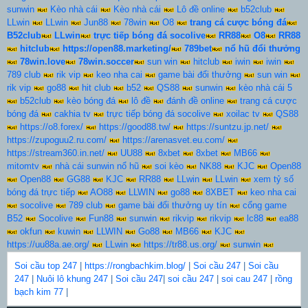
sunwin
Kèo nhà cái
Kèo nhà cái
Lô đề online
b52club
LLwin
LLwin
Jun88
78win
O8
trang cá cược bóng đá
B52club
LLwin
trực tiếp bóng đá socolive
RR88
O8
RR88
hitclub
https://open88.marketing/
789bet
nổ hũ đổi thưởng
78win.love
78win.soccer
sun win
hitclub
iwin
iwin
789 club
rik vip
keo nha cai
game bài đổi thưởng
sun win
rik vip
go88
hit club
b52
QS88
sunwin
kèo nhà cái 5
b52club
kèo bóng đá
lô đề
đánh đề online
trang cá cược
bóng đá
cakhia tv
trực tiếp bóng đá socolive
xoilac tv
QS88
https://o8.forex/
https://good88.tw/
https://suntzu.jp.net/
https://zupoguu2.ru.com/
https://arenasvet.eu.com/
https://stream360.in.net/
UU88
8xbet
8xbet
MB66
mitomtv
nhà cái sunwin nổ hũ
soi kèo
NK88
KJC
Open88
Open88
GG88
KJC
RR88
LLwin
LLwin
xem tỷ số
bóng đá trực tiếp
AO88
LLWIN
go88
8XBET
keo nha cai
socolive
789 club
game bài đổi thưởng uy tín
cổng game
B52
Socolive
Fun88
sunwin
rikvip
rikvip
lc88
ea88
okfun
kuwin
LLWIN
Go88
MB66
KJC
https://uu88a.ae.org/
LLwin
https://tr88.us.org/
sunwin
Soi cầu top 247
|
https://rongbachkim.blog/
|
Soi cầu 247
|
Soi cầu
247
|
Nuôi lô khung 247
|
Soi cầu 247
|
soi cầu 247
|
soi cau 247
|
rồng
bạch kim 77
|