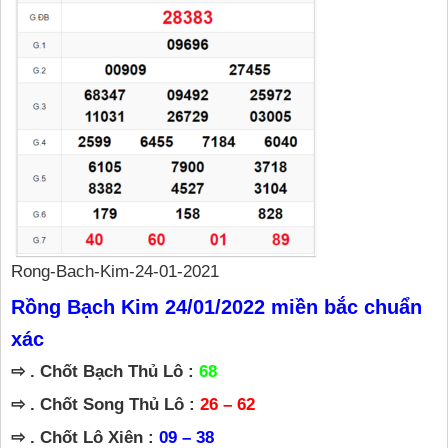
Rong-Bach-Kim-24-01-2021
Rồng Bạch Kim 24/01/2022 miền bắc chuẩn
xác
⇨ . Chốt Bạch Thủ Lô :
68
⇨ . Chốt Song Thủ Lô :
26 – 62
⇨ . Chốt Lô Xiên :
09 – 38