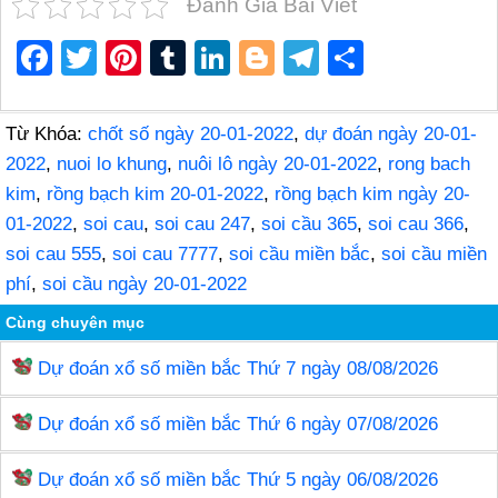
Đánh Giá Bài Viết
F
T
Pi
T
Li
Bl
T
S
a
wi
nt
u
n
o
el
h
c
tt
er
m
k
g
e
ar
Từ Khóa:
chốt số ngày 20-01-2022
,
dự đoán ngày 20-01-
e
er
e
bl
e
g
gr
e
2022
,
nuoi lo khung
,
nuôi lô ngày 20-01-2022
,
rong bach
b
st
r
dI
er
a
kim
,
rồng bạch kim 20-01-2022
,
rồng bạch kim ngày 20-
01-2022
,
soi cau
,
soi cau 247
,
soi cầu 365
,
soi cau 366
,
o
n
m
soi cau 555
,
soi cau 7777
,
soi cầu miền bắc
,
soi cầu miền
o
phí
,
soi cầu ngày 20-01-2022
k
Cùng chuyên mục
Dự đoán xổ số miền bắc Thứ 7 ngày 08/08/2026
Dự đoán xổ số miền bắc Thứ 6 ngày 07/08/2026
Dự đoán xổ số miền bắc Thứ 5 ngày 06/08/2026