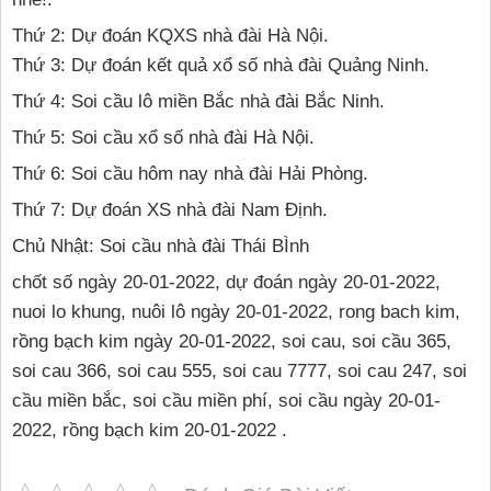
Thứ 2: Dự đoán KQXS nhà đài Hà Nội.
Thứ 3: Dự đoán kết quả xổ số nhà đài Quảng Ninh.
Thứ 4: Soi cầu lô miền Bắc nhà đài Bắc Ninh.
Thứ 5: Soi cầu xổ số nhà đài Hà Nội.
Thứ 6: Soi cầu hôm nay nhà đài Hải Phòng.
Thứ 7: Dự đoán XS nhà đài Nam Định.
Chủ Nhật: Soi cầu nhà đài Thái BÌnh
chốt số ngày 20-01-2022, dự đoán ngày 20-01-2022,
nuoi lo khung, nuôi lô ngày 20-01-2022, rong bach kim,
rồng bạch kim ngày 20-01-2022, soi cau, soi cầu 365,
soi cau 366, soi cau 555, soi cau 7777, soi cau 247, soi
cầu miền bắc, soi cầu miền phí, soi cầu ngày 20-01-
2022, rồng bạch kim 20-01-2022 .