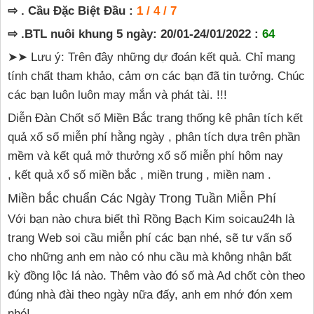
⇨ . Cầu Đặc Biệt Đầu :
1 / 4 / 7
⇨ .BTL nuôi khung 5 ngày: 20/01-24/01/2022 :
64
➤➤ Lưu ý: Trên đây những dự đoán kết quả. Chỉ mang
tính chất tham khảo, cảm ơn các bạn đã tin tưởng. Chúc
các bạn luôn luôn may mắn và phát tài. !!!
Diễn Đàn Chốt số Miền Bắc trang thống kê phân tích kết
quả xổ số miễn phí hằng ngày , phân tích dựa trên phần
mềm và kết quả mở thưởng xổ số miễn phí hôm nay
, kết quả xổ số miền bắc , miền trung , miền nam .
Miền bắc chuẩn Các Ngày Trong Tuần Miễn Phí
Với bạn nào chưa biết thì Rồng Bạch Kim soicau24h là
trang Web soi cầu miễn phí các bạn nhé, sẽ tư vấn số
cho những anh em nào có nhu cầu mà không nhận bất
kỳ đồng lộc lá nào. Thêm vào đó số mà Ad chốt còn theo
đúng nhà đài theo ngày nữa đấy, anh em nhớ đón xem
nhé!.