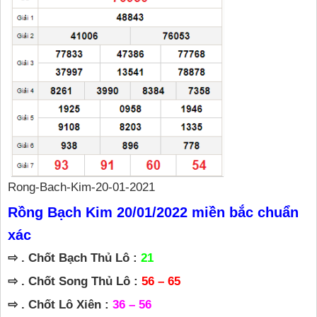
Rong-Bach-Kim-20-01-2021
Rồng Bạch Kim 20/01/2022 miền bắc chuẩn
xác
⇨ . Chốt Bạch Thủ Lô :
21
⇨ . Chốt Song Thủ Lô :
56 – 65
⇨ . Chốt Lô Xiên :
36 – 56