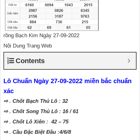
rồng Bạch Kim Ngày 27-09-2022
Nội Dung Trang Web
Contents
Lô Chuẩn Ngày 27-09-2022 miền bắc chuẩn
xác
⇨ . Chốt Bạch Thủ Lô : 32
⇨ . Chốt Song Thủ Lô : 16 / 61
⇨ . Chốt Lô Xiên : 42 – 75
⇨ . Cầu Đặc Biệt Đầu :4/6/8