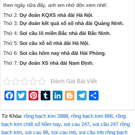
theo ngày nữa đấy, anh em nhớ đón xem nhé!.
Thứ 2:
Dự đoán KQXS nhà đài Hà Nội.
Thứ 3:
Dự đoán kết quả xổ số nhà đài Quảng Ninh.
Thứ 4:
Soi cầu lô miền Bắc nhà đài Bắc Ninh.
Thứ 5:
Soi cầu xổ số nhà đài Hà Nội.
Thứ 6:
Soi cầu hôm nay nhà đài Hải Phòng.
Thứ 7:
Dự đoán XS nhà đài Nam Định.
Đánh Giá Bài Viết
F
T
Pi
T
Li
Bl
T
S
a
wi
nt
u
n
o
el
h
c
tt
er
m
k
g
e
ar
Từ Khóa:
rồng bạch kim 2888
,
rồng bạch kim 666
,
rồng
e
er
e
bl
e
g
gr
e
bạch kim chốt số hôm nay
,
soi cau 247
,
soi cầu 247 rồng
b
st
r
dI
er
a
bạch kim
,
soi cau 88
,
soi cau mb
,
soi cầu mb rồng bạch