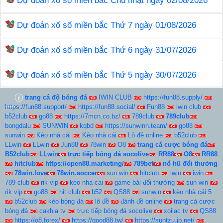
Dự đoán xổ số miền bắc Chủ nhật ngày 02/08/2026
Dự đoán xổ số miền bắc Thứ 7 ngày 01/08/2026
Dự đoán xổ số miền bắc Thứ 6 ngày 31/07/2026
Dự đoán xổ số miền bắc Thứ 5 ngày 30/07/2026
trang cá độ bóng đá
IWIN CLUB
https://fun88.supply/
https://fun88.support/
https://fun88.social/
Fun88
iwin club
b52club
go88
https://7mcn.co.bz/
789club
789club
bongdalu
SUNWIN
kqbd
https://sunwinn.team/
go88
sunwin
Kèo nhà cái
Kèo nhà cái
Lô đề online
b52club
LLwin
LLwin
Jun88
78win
O8
trang cá cược bóng đá
B52club
LLwin
trực tiếp bóng đá socolive
RR88
O8
RR88
hitclub
https://open88.marketing/
789bet
nổ hũ đổi thưởng
78win.love
78win.soccer
sun win
hitclub
iwin
iwin
789 club
rik vip
keo nha cai
game bài đổi thưởng
sun win
rik vip
go88
hit club
b52
QS88
sunwin
kèo nhà cái 5
b52club
kèo bóng đá
lô đề
đánh đề online
trang cá cược
bóng đá
cakhia tv
trực tiếp bóng đá socolive
xoilac tv
QS88
https://o8.forex/
https://good88.tw/
https://suntzu.jp.net/