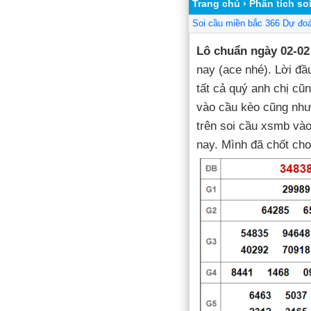
Trang chủ
›
Phân tích so
Soi cầu miền bắc 366 Dự đoá
Lô chuẩn ngày 02-02
nay (ace nhé). Lời đầ
tất cả quý anh chị cũ
vào cầu kèo cũng như 
trên soi cầu xsmb vào
nay. Mình đã chốt ch