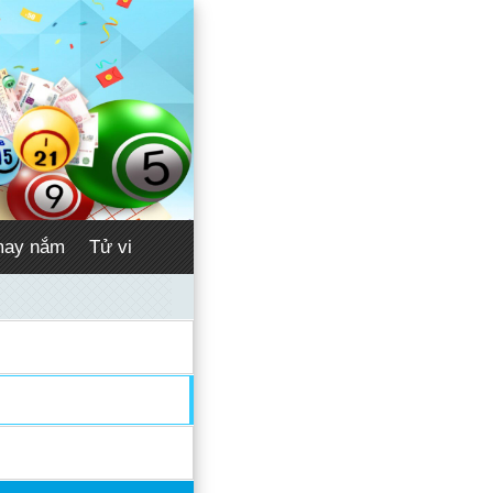
may nắm
Tử vi