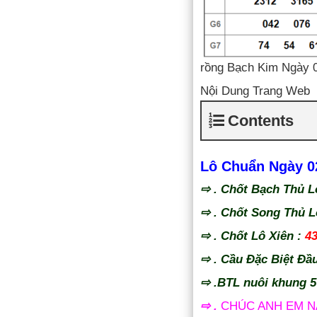
rồng Bạch Kim Ngày 
Nội Dung Trang Web
Contents
Lô Chuẩn Ngày 0
⇨ . Chốt Bạch Thủ L
⇨ . Chốt Song Thủ L
⇨ . Chốt Lô Xiên :
43
⇨ . Cầu Đặc Biệt Đầ
⇨ .BTL nuôi khung 5 
⇨ .
CHÚC ANH EM NĂ