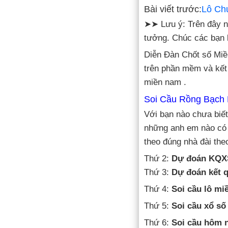
Bài viết trước:
Lô Ch
➤➤ Lưu ý: Trên đây n
tưởng. Chúc các bạn l
Diễn Đàn Chốt số Miền
trên phần mềm và kết 
miền nam .
Soi Cầu Rồng Bạch 
Với bạn nào chưa biết
những anh em nào có 
theo đúng nhà đài th
Thứ 2:
Dự đoán KQXS
Thứ 3:
Dự đoán kết q
Thứ 4:
Soi cầu lô mi
Thứ 5:
Soi cầu xổ số
Thứ 6:
Soi cầu hôm n