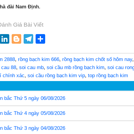
hà đài Nam Định.
Đánh Giá Bài Viết
T
Li
Bl
T
S
u
n
o
el
h
m
k
g
e
ar
im 2888
,
rồng bạch kim 666
,
rồng bạch kim chốt số hôm nay
bl
e
g
gr
e
i cau 88
,
soi cau mb
,
soi cầu mb rồng bạch kim
,
soi cau ron
r
dI
er
a
í chính xác
,
soi cầu rồng bạch kim vip
,
top rồng bạch kim
n
m
n bắc Thứ 5 ngày 06/08/2026
n bắc Thứ 4 ngày 05/08/2026
n bắc Thứ 3 ngày 04/08/2026