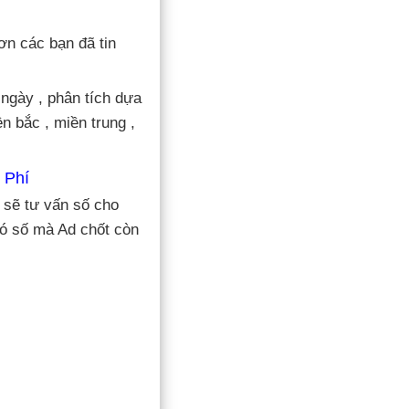
n các bạn đã tin
ngày , phân tích dựa
 bắc , miền trung ,
 Phí
 sẽ tư vấn số cho
ó số mà Ad chốt còn