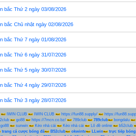
n bắc Thứ 2 ngày 03/08/2026
n bắc Chủ nhật ngày 02/08/2026
n bắc Thứ 7 ngày 01/08/2026
n bắc Thứ 6 ngày 31/07/2026
n bắc Thứ 5 ngày 30/07/2026
n bắc Thứ 4 ngày 29/07/2026
n bắc Thứ 3 ngày 28/07/2026
IWIN CLUB
IWIN CLUB
https://fun88.supply/
https://fun88.supp
2club
go88
https://7mcn.co.bz/
789club
789club
bongdalu
go88
sunwin
Kèo nhà cái
Kèo nhà cái
Lô đề online
b52club
trang cá cược bóng đá
B52club
okwintv
LLwin
trực tiếp bóng