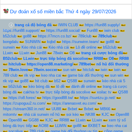
Dự đoán xổ số miền bắc Thứ 4 ngày 29/07/2026
trang cá độ bóng đá
IWIN CLUB
https://fun88.supply/
https://fun88.support/
https://fun88.social/
Fun88
iwin club
b52club
go88
https://7mcn.co.bz/
789club
789club
bongdalu
SUNWIN
kqbd
https://sunwinn.team/
go88
sunwin
Kèo nhà cái
Kèo nhà cái
Lô đề online
b52club
LLwin
LLwin
Jun88
78win
O8
trang cá cược bóng đá
B52club
LLwin
trực tiếp bóng đá socolive
RR88
O8
RR88
hitclub
https://open88.marketing/
789bet
nổ hũ đổi thưởng
78win.love
78win.soccer
sun win
hitclub
iwin
iwin
789 club
rik vip
keo nha cai
game bài đổi thưởng
sun win
rik vip
go88
hit club
b52
QS88
sunwin
kèo nhà cái 5
b52club
kèo bóng đá
lô đề
đánh đề online
trang cá cược
bóng đá
cakhia tv
trực tiếp bóng đá socolive
xoilac tv
QS88
https://o8.forex/
https://good88.tw/
https://suntzu.jp.net/
https://zupoguu2.ru.com/
https://arenasvet.eu.com/
https://stream360.in.net/
UU88
8xbet
8xbet
MB66
mitomtv
nhà cái sunwin nổ hũ
soi kèo
NK88
KJC
Open88
Open88
GG88
KJC
RR88
LLwin
LLwin
xem tỷ số
bóng đá trực tiếp
AO88
LLWIN
go88
8XBET
keo nha cai
socolive
789 club
game bài đổi thưởng uy tín
cổng game