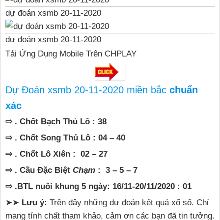
dự đoán xsmb 20-11-2020
dự đoán xsmb 20-11-2020
Tải Ứng Dụng Mobile Trên CHPLAY
Dự Đoán xsmb 20-11-2020 miền bắc
chuẩn
xác
⇨ . Chốt Bạch Thủ Lô :
38
⇨ . Chốt Song Thủ Lô : 04 – 40
⇨ . Chốt Lô Xiên : 02 – 27
⇨ . Cầu Đặc Biệt
Chạm
: 3 – 5 – 7
⇨ .BTL nuôi khung 5 ngày: 16/11-20/11/2020 : 01
➤➤
Lưu ý:
Trên đây những dự đoán kết quả xổ số. Chỉ
mang tính chất tham khảo, cảm ơn các bạn đã tin tưởng.