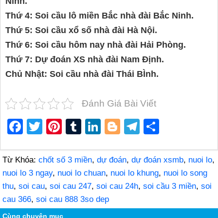
Ninh.
Thứ 4: Soi cầu lô miền Bắc nhà đài Bắc Ninh.
Thứ 5: Soi cầu xổ số nhà đài Hà Nội.
Thứ 6: Soi cầu hôm nay nhà đài Hải Phòng.
Thứ 7: Dự đoán XS nhà đài Nam Định.
Chủ Nhật: Soi cầu nhà đài Thái BÌnh.
Đánh Giá Bài Viết
F
T
Pi
T
Li
Bl
T
S
a
wi
nt
u
n
o
el
h
c
tt
er
m
k
g
e
ar
Từ Khóa:
chốt số 3 miền
,
dự đoán
,
dự đoán xsmb
,
nuoi lo
,
e
er
e
bl
e
g
gr
e
nuoi lo 3 ngay
,
nuoi lo chuan
,
nuoi lo khung
,
nuoi lo song
b
st
r
dI
er
a
thu
,
soi cau
,
soi cau 247
,
soi cau 24h
,
soi cầu 3 miền
,
soi
cau 366
,
soi cau 888 3so dep
o
n
m
Cùng chuyên mục