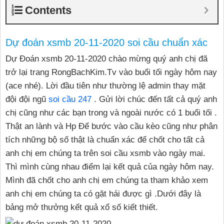
Contents
Dự đoán xsmb 20-11-2020 soi cầu chuẩn xác
Dự Đoán xsmb 20-11-2020 chào mừng quý anh chị đã
trở lại trang RongBachKim.Tv vào buổi tối ngày hôm nay
(ace nhé). Lời đầu tiên như thường lệ admin thay mặt
đội đội ngũ
soi cầu 247
. Gửi lời chúc đến tất cả quý anh
chị cũng như các bạn trong và ngoài nước có 1 buổi tối .
Thật an lành và Hp Để bước vào cầu kèo cũng như phân
tích những bộ số thật là chuẩn xác để chốt cho tất cả
anh chị em chúng ta trên soi cầu xsmb vào ngày mai.
Thì mình cùng nhau điểm lại kết quả của ngày hôm nay.
Mình đã chốt cho anh chị em chúng ta tham khảo xem
anh chị em chúng ta có gặt hái được gì .Dưới đây là
bảng mở thưởng kết quả xổ số kiết thiết.