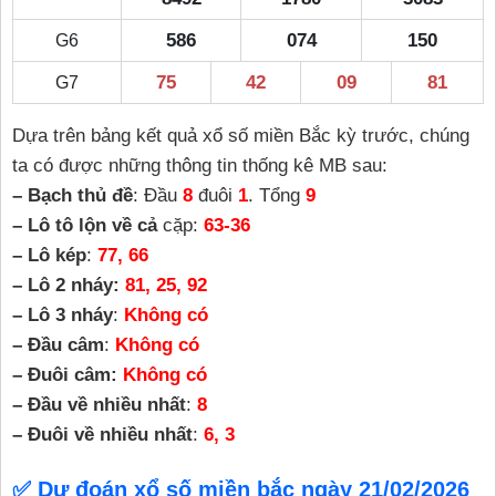
586
074
150
G6
75
42
09
81
G7
Dựa trên bảng kết quả xổ số miền Bắc kỳ trước, chúng
ta có được những thông tin thống kê MB sau:
– Bạch thủ đề
: Đầu
8
đuôi
1
. Tổng
9
– Lô tô lộn về cả
cặp:
63-36
– Lô kép
:
77, 66
– Lô 2 nháy:
81, 25, 92
– Lô 3 nháy
:
Không có
– Đầu câm
:
Không có
– Đuôi câm:
Không có
– Đầu về nhiều nhất
:
8
– Đuôi về nhiều nhất
:
6, 3
✅ Dự đoán xổ số miền bắc ngày 21/02/2026