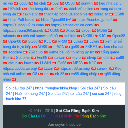
rik vip
go88
hit club
b52
QS88
sunwin
kèo nhà cái 5
b52club
kèo bóng đá
lô đề
đánh đề online
trang cá cược
bóng đá
cakhia tv
trực tiếp bóng đá socolive
xoilac tv
QS88
https://o8.forex/
https://good88.tw/
https://suntzu.jp.net/
https://zupoguu2.ru.com/
https://arenasvet.eu.com/
https://stream360.in.net/
UU88
8xbet
8xbet
MB66
mitomtv
nhà cái sunwin nổ hũ
soi kèo
NK88
KJC
Open88
Open88
GG88
KJC
RR88
LLwin
LLwin
xem tỷ số
bóng đá trực tiếp
AO88
LLWIN
go88
8XBET
keo nha cai
socolive
789 club
game bài đổi thưởng uy tín
cổng game
B52
Socolive
Fun88
sunwin
rikvip
rikvip
lc88
ea88
okfun
kuwin
LLWIN
Go88
MB66
KJC
https://uu88a.ae.org/
LLwin
https://tr88.us.org/
sunwin
Kèo
nhà cái online
O8
kjc
nk 88
ea88 đăng nhập
tg88 đăng
nhập
Soi cầu top 247
|
https://rongbachkim.blog/
|
Soi cầu 247
|
Soi cầu
247
|
Nuôi lô khung 247
|
Soi cầu 247
|
soi cầu 247
|
soi cau 247
|
rồng
bạch kim 77
|
© 2017 - 2018 |
Soi Cầu Rồng Bạch Kim
S
o
i
C
ầ
u
L
ô
Đ
ề
&
N
u
ô
i
L
ô
M
i
ễ
n
P
h
í
R
ồ
n
g
B
ạ
c
h
K
i
m
Bản quyền thuộc về