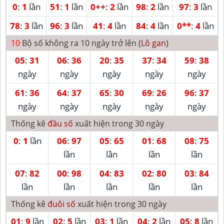
0
:
1
lần
51
:
1
lần
0++
:
2
lần
98
:
2
lần
97
:
3
lần
78
:
3
lần
96
:
3
lần
41
:
4
lần
84
:
4
lần
0**
:
4
lần
10
Bộ số không ra 10 ngày trở lên (
Lô gan
)
05
:
31
06
:
36
20
:
35
37
:
34
59
:
38
ngày
ngày
ngày
ngày
ngày
61
:
36
64
:
37
65
:
30
69
:
26
96
:
37
ngày
ngày
ngày
ngày
ngày
Thống kê
đầu số
xuất hiện trong 30 ngày
0
:
1
lần
06
:
97
05
:
65
01
:
68
08
:
75
lần
lần
lần
lần
07
:
82
00
:
98
04
:
83
02
:
80
03
:
84
lần
lần
lần
lần
lần
Thống kê
đuôi số
xuất hiện trong 30 ngày
01
:
9
lần
02
:
5
lần
03
:
1
lần
04
:
2
lần
05
:
8
lần