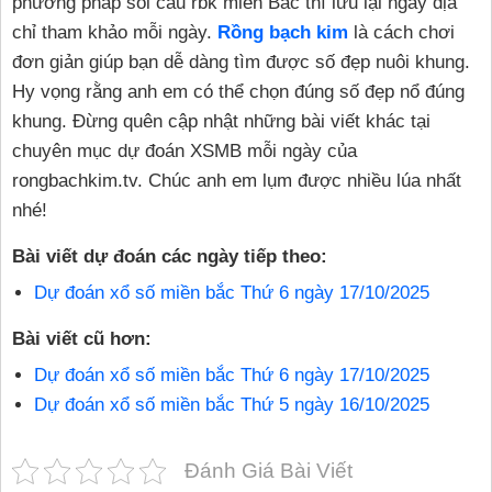
phương pháp soi cầu rbk miền Bắc thì lưu lại ngay địa
chỉ tham khảo mỗi ngày.
Rồng bạch kim
là cách chơi
đơn giản giúp bạn dễ dàng tìm được số đẹp nuôi khung.
Hy vọng rằng anh em có thể chọn đúng số đẹp nổ đúng
khung. Đừng quên cập nhật những bài viết khác tại
chuyên mục dự đoán XSMB mỗi ngày của
rongbachkim.tv. Chúc anh em lụm được nhiều lúa nhất
nhé!
Bài viết dự đoán các ngày tiếp theo:
Dự đoán xổ số miền bắc Thứ 6 ngày 17/10/2025
Bài viết cũ hơn:
Dự đoán xổ số miền bắc Thứ 6 ngày 17/10/2025
Dự đoán xổ số miền bắc Thứ 5 ngày 16/10/2025
Đánh Giá Bài Viết