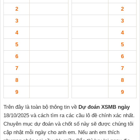
2
2
3
3
4
4
5
5
6
6
7
7
8
8
9
9
Trên đây là toàn bộ thông tin về
Dự đoán XSMB ngày
18/10/2025 và cách tìm ra các cầu lô đề chính xác nhất.
Chuyên mục dự đoán và chốt số này sẽ được chúng tôi
cập nhật mỗi ngày cho anh em. Nếu anh em thích