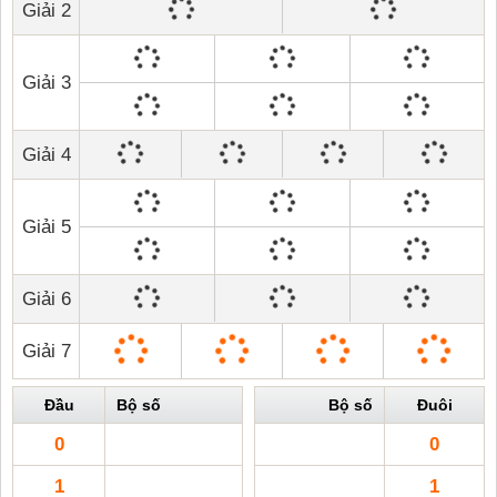
Giải 2
Giải 3
Giải 4
Giải 5
Giải 6
Giải 7
Đầu
Bộ số
Bộ số
Đuôi
0
0
1
1