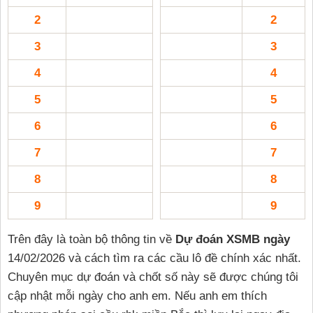
2
2
3
3
4
4
5
5
6
6
7
7
8
8
9
9
Trên đây là toàn bộ thông tin về
Dự đoán XSMB ngày
14/02/2026 và cách tìm ra các cầu lô đề chính xác nhất.
Chuyên mục dự đoán và chốt số này sẽ được chúng tôi
cập nhật mỗi ngày cho anh em. Nếu anh em thích