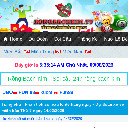
Home
Dự Đoán
Soi Cầu
Thống Kê
Nuôi Lô Đề
Miền Bắc
Miền Trung
Miền Nam
Bây giờ là
5:35:15 AM
Chủ Nhật, 09/08/2026
Rồng Bạch Kim - Soi cầu 247 rồng bạch kim
JBO
FUN 88
kubet
Fun88
Trang chủ
›
Phân tích soi cầu lô đề hàng ngày
›
Dự đoán xổ số
miền bắc Thứ 7 ngày 14/02/2026
Dự đoán xổ số miền bắc Thứ 7 ngày 14/02/2026