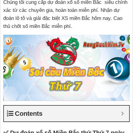
Chúng tôi cung cấp dự đoán xổ số miền Bắc siêu chính
xác từ các chuyên gia, hoàn toàn miễn phí. Nhận dự
đoán lô tô và giải đặc biệt XS miền Bắc hôm nay. Cao
thủ chốt số miền Bắc miễn phí.
Contents
✅ Dự đoán xổ số Miền Bắc thứ Thứ 7 ngày