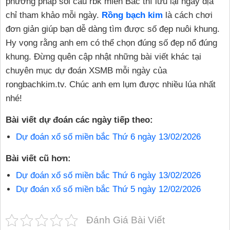
phương pháp soi cầu rbk miền Bắc thì lưu lại ngay địa
chỉ tham khảo mỗi ngày.
Rồng bạch kim
là cách chơi
đơn giản giúp bạn dễ dàng tìm được số đẹp nuôi khung.
Hy vọng rằng anh em có thể chọn đúng số đẹp nổ đúng
khung. Đừng quên cập nhật những bài viết khác tại
chuyên mục dự đoán XSMB mỗi ngày của
rongbachkim.tv. Chúc anh em lụm được nhiều lúa nhất
nhé!
Bài viết dự đoán các ngày tiếp theo:
Dự đoán xổ số miền bắc Thứ 6 ngày 13/02/2026
Bài viết cũ hơn:
Dự đoán xổ số miền bắc Thứ 6 ngày 13/02/2026
Dự đoán xổ số miền bắc Thứ 5 ngày 12/02/2026
Đánh Giá Bài Viết