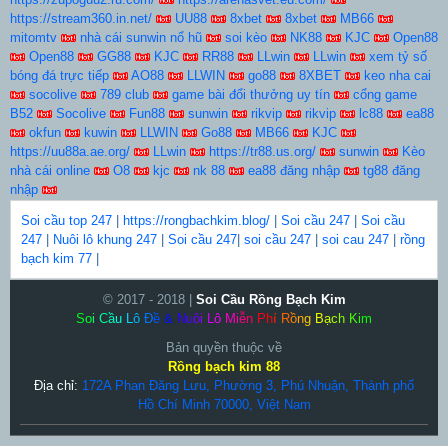
https://stream360.in.net/
UU88
8xbet
8xbet
MB66
mitomtv
nhà cái sunwin nổ hũ
soi kèo
NK88
KJC
Open88
Open88
GG88
KJC
RR88
LLwin
LLwin
xem tỷ số
bóng đá trực tiếp
AO88
LLWIN
go88
8XBET
keo nha cai
socolive
789 club
game bài đổi thưởng uy tín
cổng game
B52
Socolive
Fun88
sunwin
rikvip
rikvip
lc88
ea88
okfun
kuwin
LLWIN
Go88
MB66
KJC
https://uu88a.ae.org/
LLwin
https://tr88.us.org/
sunwin
Kèo
nhà cái online
O8
kjc
nk 88
ea88 đăng nhập
tg88 đăng
nhập
Soi cầu top 247
|
https://rongbachkim.blog/
|
Soi cầu 247
|
Soi cầu
247
|
Nuôi lô khung 247
|
Soi cầu 247
|
soi cầu 247
|
soi cau 247
|
rồng
bạch kim 77
|
© 2017 - 2018 |
Soi Cầu Rồng Bạch Kim
S
o
i
C
ầ
u
L
ô
Đ
ề
&
N
u
ô
i
L
ô
M
i
ễ
n
P
h
í
R
ồ
n
g
B
ạ
c
h
K
i
m
Bản quyền thuộc về
Rồng bạch kim 88
Địa chỉ:
172A Phan Đăng Lưu, Phường 3, Phú Nhuận, Thành phố
Hồ Chí Minh 70000, Việt Nam