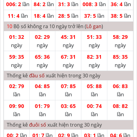
006
:
2
lần
84
:
2
lần
31
:
3
lần
008
:
3
lần
36
:
4
lần
11
:
4
lần
18
:
4
lần
28
:
5
lần
37
:
5
lần
38
:
5
lần
10
Bộ số không ra 10 ngày trở lên (
Lô gan
)
01
:
32
02
:
29
45
:
31
51
:
33
58
:
29
ngày
ngày
ngày
ngày
ngày
59
:
35
65
:
36
67
:
31
82
:
31
85
:
35
ngày
ngày
ngày
ngày
ngày
Thống kê
đầu số
xuất hiện trong 30 ngày
02
:
79
04
:
85
07
:
85
05
:
88
06
:
83
lần
lần
lần
lần
lần
09
:
90
01
:
79
03
:
65
00
:
74
08
:
82
lần
lần
lần
lần
lần
Thống kê
đuôi số
xuất hiện trong 30 ngày
00
:
2
lần
01
:
7
lần
02
:
9
lần
03
:
1
lần
04
:
6
lần