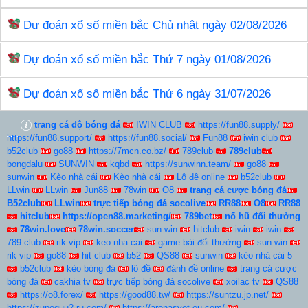
Dự đoán xổ số miền bắc Chủ nhật ngày 02/08/2026
Dự đoán xổ số miền bắc Thứ 7 ngày 01/08/2026
Dự đoán xổ số miền bắc Thứ 6 ngày 31/07/2026
trang cá độ bóng đá
IWIN CLUB
https://fun88.supply/
https://fun88.support/
https://fun88.social/
Fun88
iwin club
b52club
go88
https://7mcn.co.bz/
789club
789club
bongdalu
SUNWIN
kqbd
https://sunwinn.team/
go88
sunwin
Kèo nhà cái
Kèo nhà cái
Lô đề online
b52club
LLwin
LLwin
Jun88
78win
O8
trang cá cược bóng đá
B52club
LLwin
trực tiếp bóng đá socolive
RR88
O8
RR88
hitclub
https://open88.marketing/
789bet
nổ hũ đổi thưởng
78win.love
78win.soccer
sun win
hitclub
iwin
iwin
789 club
rik vip
keo nha cai
game bài đổi thưởng
sun win
rik vip
go88
hit club
b52
QS88
sunwin
kèo nhà cái 5
b52club
kèo bóng đá
lô đề
đánh đề online
trang cá cược
bóng đá
cakhia tv
trực tiếp bóng đá socolive
xoilac tv
QS88
https://o8.forex/
https://good88.tw/
https://suntzu.jp.net/
https://zupoguu2.ru.com/
https://arenasvet.eu.com/