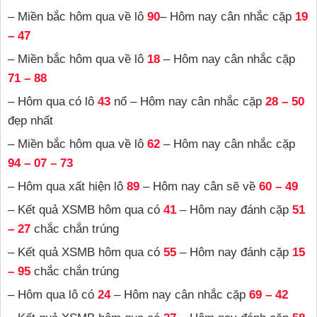
– Miền bắc hôm qua về lô
90
– Hôm nay cân nhắc cặp
19
– 47
– Miền bắc hôm qua về lô
18
– Hôm nay cân nhắc cặp
71 – 88
– Hôm qua có lô
43
nổ – Hôm nay cân nhắc cặp
28 – 50
đẹp nhất
– Miền bắc hôm qua về lô
62
– Hôm nay cân nhắc cặp
94 – 07 – 73
– Hôm qua xất hiện lô
89
– Hôm nay cân sẽ về
60 – 49
– Kết quả XSMB hôm qua có
41
– Hôm nay đánh cặp
51
– 27
chắc chắn trúng
– Kết quả XSMB hôm qua có
55
– Hôm nay đánh cặp
15
– 95
chắc chắn trúng
– Hôm qua lô có
24
– Hôm nay cân nhắc cặp
69 – 42