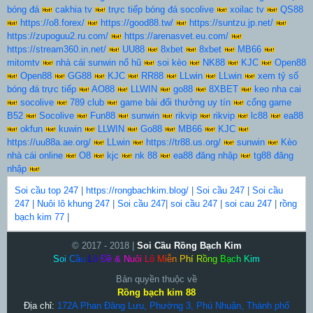
bóng đá
cakhia tv
trực tiếp bóng đá socolive
xoilac tv
QS88
https://o8.forex/
https://good88.tw/
https://suntzu.jp.net/
https://zupoguu2.ru.com/
https://arenasvet.eu.com/
https://stream360.in.net/
UU88
8xbet
8xbet
MB66
mitomtv
nhà cái sunwin nổ hũ
soi kèo
NK88
KJC
Open88
Open88
GG88
KJC
RR88
LLwin
LLwin
xem tỷ số
bóng đá trực tiếp
AO88
LLWIN
go88
8XBET
keo nha cai
socolive
789 club
game bài đổi thưởng uy tín
cổng game
B52
Socolive
Fun88
sunwin
rikvip
rikvip
lc88
ea88
okfun
kuwin
LLWIN
Go88
MB66
KJC
https://uu88a.ae.org/
LLwin
https://tr88.us.org/
sunwin
Kèo
nhà cái online
O8
kjc
nk 88
ea88 đăng nhập
tg88 đăng
nhập
Soi cầu top 247
|
https://rongbachkim.blog/
|
Soi cầu 247
|
Soi cầu
247
|
Nuôi lô khung 247
|
Soi cầu 247
|
soi cầu 247
|
soi cau 247
|
rồng
bạch kim 77
|
© 2017 - 2018 |
Soi Cầu Rồng Bạch Kim
S
o
i
C
ầ
u
L
ô
Đ
ề
&
N
u
ô
i
L
ô
M
i
ễ
n
P
h
í
R
ồ
n
g
B
ạ
c
h
K
i
m
Bản quyền thuộc về
Rồng bạch kim 88
Địa chỉ:
172A Phan Đăng Lưu, Phường 3, Phú Nhuận, Thành phố