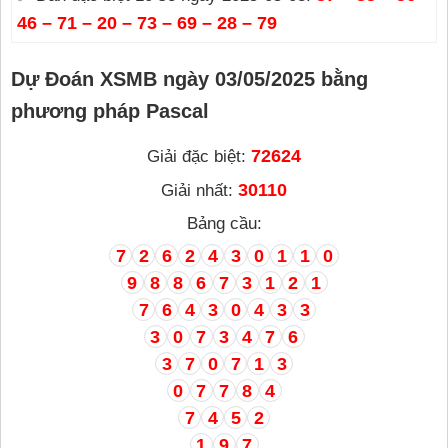
46 – 71 – 20 – 73 – 69 – 28 – 79
Dự Đoán XSMB ngày 03/05/2025 bằng
phương pháp Pascal
72624
Giải đặc biệt:
30110
Giải nhất:
Bảng cầu:
7
2
6
2
4
3
0
1
1
0
9
8
8
6
7
3
1
2
1
7
6
4
3
0
4
3
3
3
0
7
3
4
7
6
3
7
0
7
1
3
0
7
7
8
4
7
4
5
2
1
9
7