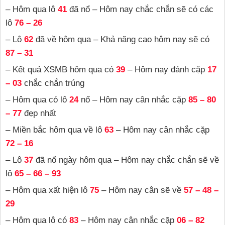
– Hôm qua lô
41
đã nổ – Hôm nay chắc chắn sẽ có các
lô
76 – 26
– Lô
62
đã về hôm qua – Khả năng cao hôm nay sẽ có
87 – 31
– Kết quả XSMB hôm qua có
39
– Hôm nay đánh cặp
17
– 03
chắc chắn trúng
– Hôm qua có lô
24
nổ – Hôm nay cân nhắc cặp
85 – 80
– 77
đẹp nhất
– Miền bắc hôm qua về lô
63
– Hôm nay cân nhắc cặp
72 – 16
– Lô
37
đã nổ ngày hôm qua – Hôm nay chắc chắn sẽ về
lô
65 – 66 – 93
– Hôm qua xất hiện lô
75
– Hôm nay cân sẽ về
57 – 48 –
29
– Hôm qua lô có
83
– Hôm nay cân nhắc cặp
06 – 82