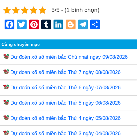
5/5 - (1 bình chọn)
F
T
Pi
T
Li
Bl
T
S
a
wi
nt
u
n
o
el
h
c
tt
er
m
k
g
e
ar
Cùng chuyên mục
e
er
e
bl
e
g
gr
e
Dự đoán xổ số miền bắc Chủ nhật ngày 09/08/2026
b
st
r
dI
er
a
o
n
m
Dự đoán xổ số miền bắc Thứ 7 ngày 08/08/2026
o
Dự đoán xổ số miền bắc Thứ 6 ngày 07/08/2026
k
Dự đoán xổ số miền bắc Thứ 5 ngày 06/08/2026
Dự đoán xổ số miền bắc Thứ 4 ngày 05/08/2026
Dự đoán xổ số miền bắc Thứ 3 ngày 04/08/2026