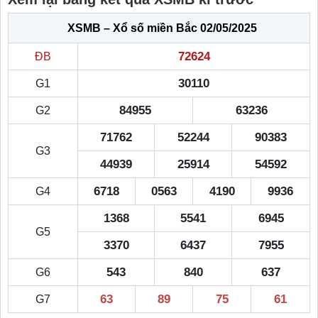
XSMB – Xổ số miền Bắc 02/05/2025
72624
ĐB
30110
G1
84955
63236
G2
71762
52244
90383
G3
44939
25914
54592
6718
0563
4190
9936
G4
1368
5541
6945
G5
3370
6437
7955
543
840
637
G6
63
89
75
61
G7