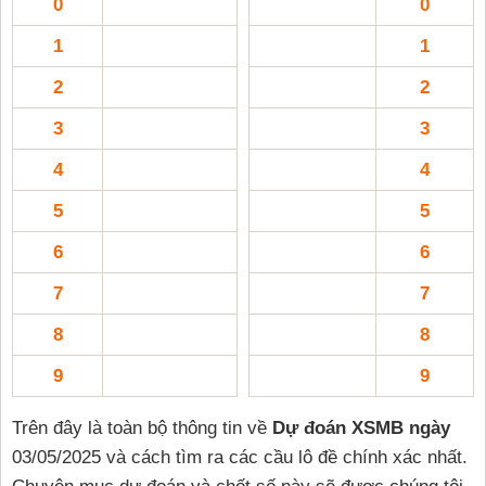
0
0
1
1
2
2
3
3
4
4
5
5
6
6
7
7
8
8
9
9
Trên đây là toàn bộ thông tin về
Dự đoán XSMB ngày
03/05/2025 và cách tìm ra các cầu lô đề chính xác nhất.