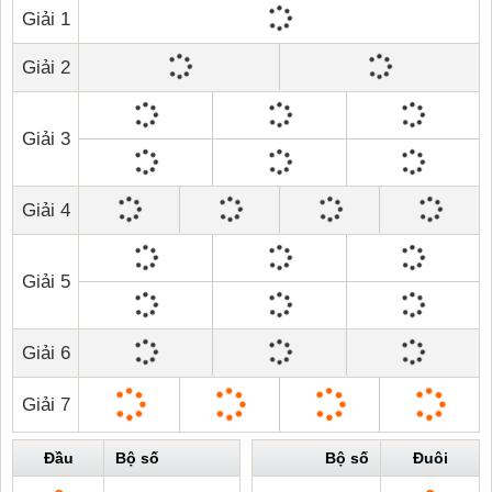
Giải 1
Giải 2
Giải 3
Giải 4
Giải 5
Giải 6
Giải 7
Đầu
Bộ số
Bộ số
Đuôi