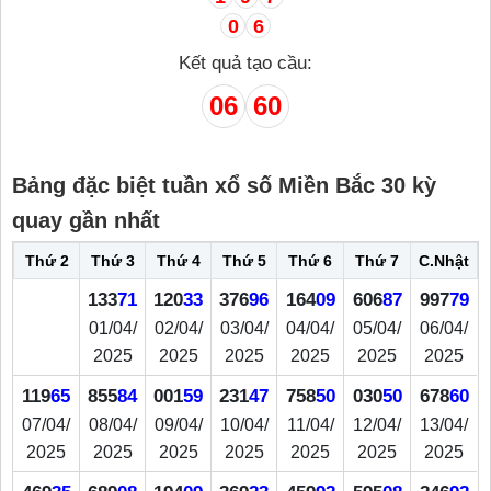
0
6
Kết quả tạo cầu:
06
60
Bảng đặc biệt tuần xổ số Miền Bắc 30 kỳ
quay gần nhất
Thứ 2
Thứ 3
Thứ 4
Thứ 5
Thứ 6
Thứ 7
C.Nhật
133
71
120
33
376
96
164
09
606
87
997
79
01/04/
02/04/
03/04/
04/04/
05/04/
06/04/
2025
2025
2025
2025
2025
2025
119
65
855
84
001
59
231
47
758
50
030
50
678
60
07/04/
08/04/
09/04/
10/04/
11/04/
12/04/
13/04/
2025
2025
2025
2025
2025
2025
2025