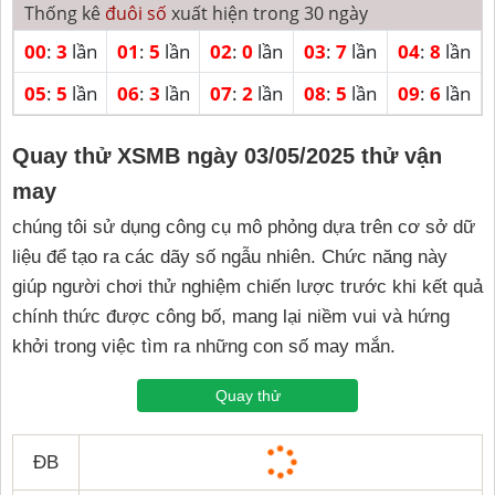
Thống kê
đuôi số
xuất hiện trong 30 ngày
00
:
3
lần
01
:
5
lần
02
:
0
lần
03
:
7
lần
04
:
8
lần
05
:
5
lần
06
:
3
lần
07
:
2
lần
08
:
5
lần
09
:
6
lần
Quay thử XSMB ngày 03/05/2025 thử vận
may
chúng tôi sử dụng công cụ mô phỏng dựa trên cơ sở dữ
liệu để tạo ra các dãy số ngẫu nhiên. Chức năng này
giúp người chơi thử nghiệm chiến lược trước khi kết quả
chính thức được công bố, mang lại niềm vui và hứng
khởi trong việc tìm ra những con số may mắn.
Quay thử
ĐB