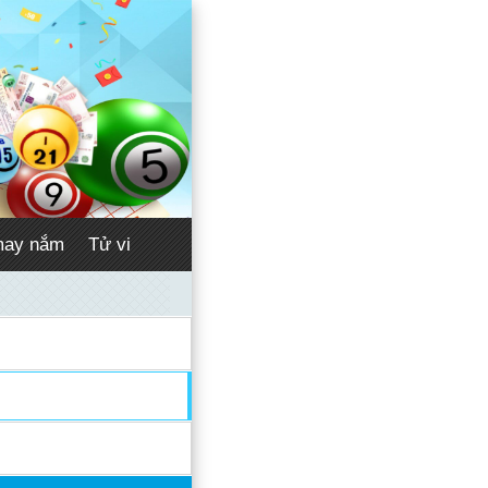
may nắm
Tử vi