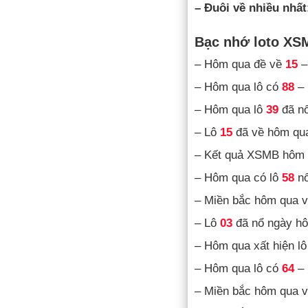
– Đuôi về nhiều nhất
Bạc nhớ loto XS
– Hôm qua đề về
15
–
– Hôm qua lô có
88
– 
– Hôm qua lô
39
đã nổ
– Lô
15
đã về hôm qu
– Kết quả XSMB hôm
– Hôm qua có lô
58
nổ
– Miền bắc hôm qua v
– Lô
03
đã nổ ngày hô
– Hôm qua xất hiện l
– Hôm qua lô có
64
– 
– Miền bắc hôm qua v