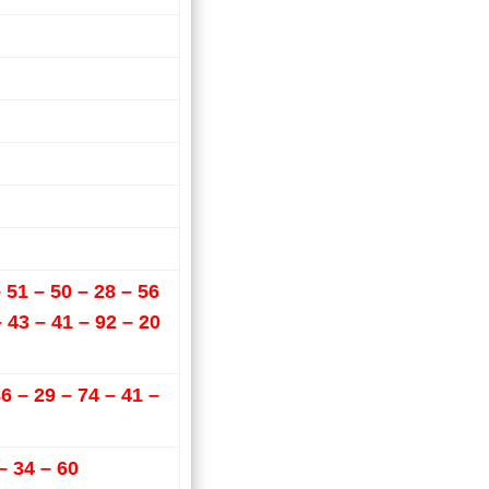
– 51 – 50 – 28 – 56
– 43 – 41 – 92 – 20
86 – 29 – 74 – 41 –
– 34 – 60