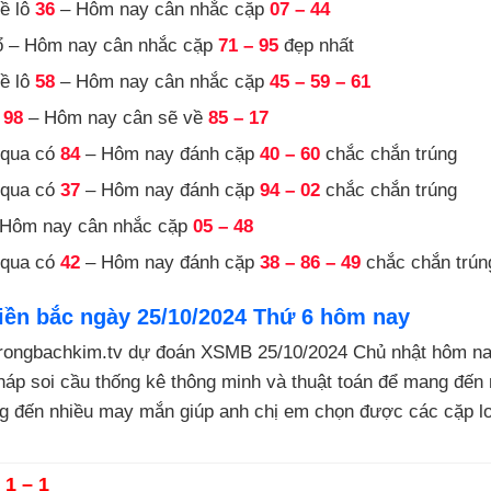
ề lô
36
– Hôm nay cân nhắc cặp
07 – 44
 – Hôm nay cân nhắc cặp
71 – 95
đẹp nhất
ề lô
58
– Hôm nay cân nhắc cặp
45 – 59 – 61
ô
98
– Hôm nay cân sẽ về
85 – 17
 qua có
84
– Hôm nay đánh cặp
40 – 60
chắc chắn trúng
 qua có
37
– Hôm nay đánh cặp
94 – 02
chắc chắn trúng
Hôm nay cân nhắc cặp
05 – 48
 qua có
42
– Hôm nay đánh cặp
38 – 86 – 49
chắc chắn trún
iền bắc ngày 25/10/2024 Thứ 6 hôm nay
rongbachkim.tv dự đoán XSMB 25/10/2024 Chủ nhật hôm na
háp soi cầu thống kê thông minh và thuật toán để mang đến
g đến nhiều may mắn giúp anh chị em chọn được các cặp lo
1 – 1
: