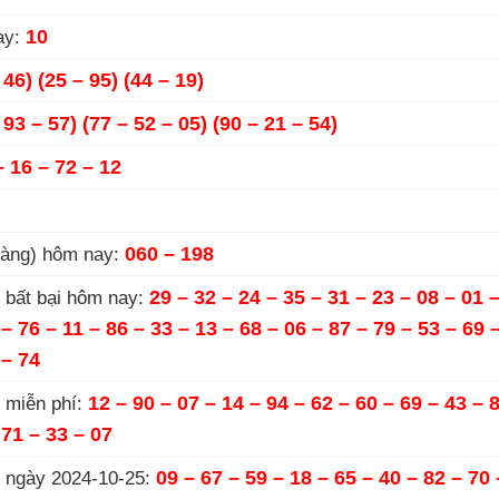
10
ay:
 46) (25 – 95) (44 – 19)
 93 – 57) (77 – 52 – 05) (90 – 21 – 54)
– 16 – 72 – 12
060 – 198
 càng) hôm nay:
29 – 32 – 24 – 35 – 31 – 23 – 08 – 01 
 bất bại hôm nay:
 – 76 – 11 – 86 – 33 – 13 – 68 – 06 – 87 – 79 – 53 – 69 
 – 74
12 – 90 – 07 – 14 – 94 – 62 – 60 – 69 – 43 – 
 miễn phí:
 71 – 33 – 07
09 – 67 – 59 – 18 – 65 – 40 – 82 – 70 
ố ngày 2024-10-25: