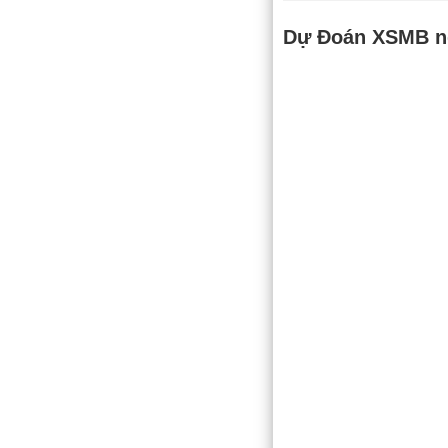
Dự Đoán XSMB ng