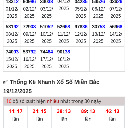
133
12
909
86
340
38
04/12/
042
35
545
26
036
26
2025
01/12/
02/12/
03/12/
05/12/
06/12/
07/12/
2025
2025
2025
2025
2025
2025
531
92
729
08
510
52
526
68
978
36
307
53
569
68
08/12/
09/12/
10/12/
11/12/
12/12/
13/12/
14/12/
2025
2025
2025
2025
2025
2025
2025
740
93
537
92
744
84
901
38
15/12/
16/12/
17/12/
18/12/
2025
2025
2025
2025
✅ Thống Kê Nhanh Xổ Số Miền Bắc
19/12/2025
10
bộ số xuất hiện
nhiều
nhất trong 30 ngày
14
:
17
24
:
15
38
:
13
89
:
13
46
:
13
lần
lần
lần
lần
lần