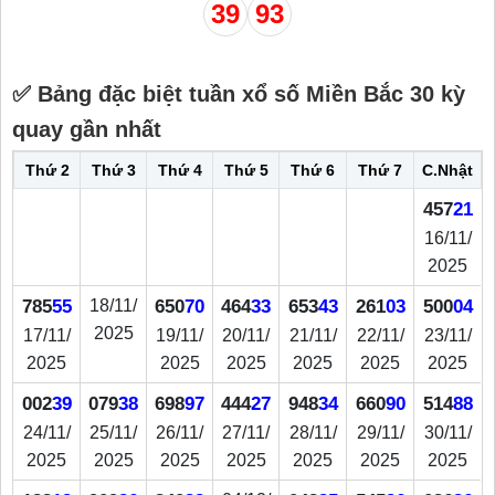
39
93
✅ Bảng đặc biệt tuần xổ số Miền Bắc 30 kỳ
quay gần nhất
Thứ 2
Thứ 3
Thứ 4
Thứ 5
Thứ 6
Thứ 7
C.Nhật
457
21
16/11/
2025
785
55
18/11/
650
70
464
33
653
43
261
03
500
04
2025
17/11/
19/11/
20/11/
21/11/
22/11/
23/11/
2025
2025
2025
2025
2025
2025
002
39
079
38
698
97
444
27
948
34
660
90
514
88
24/11/
25/11/
26/11/
27/11/
28/11/
29/11/
30/11/
2025
2025
2025
2025
2025
2025
2025