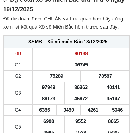
19/12/2025
Để dự đoán được CHUẨN và trực quan hơn hãy cùng
xem lại kết quả Xổ số Miền Bắc hôm trước sau đây:
XSMB – Xổ số miền Bắc 18/12/2025
90138
ĐB
06745
G1
75289
78587
G2
97949
86363
40141
G3
86173
45672
95147
6386
3480
4261
5046
G4
6998
9552
8665
G5
4995
1538
6435