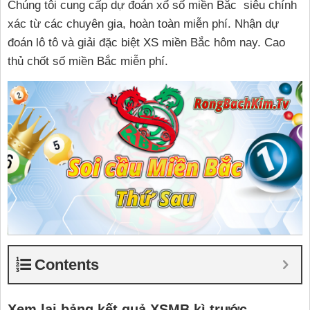
Chúng tôi cung cấp dự đoán xổ số miền Bắc siêu chính
xác từ các chuyên gia, hoàn toàn miễn phí. Nhận dự
đoán lô tô và giải đặc biệt XS miền Bắc hôm nay. Cao
thủ chốt số miền Bắc miễn phí.
Contents
Xem lại bảng kết quả XSMB kì trước