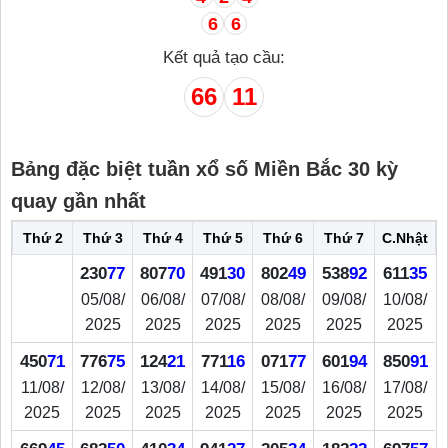
6
6
Kết quả tạo cầu:
66
11
Bảng đặc biệt tuần xổ số Miền Bắc 30 kỳ
quay gần nhất
Thứ 2
Thứ 3
Thứ 4
Thứ 5
Thứ 6
Thứ 7
C.Nhật
230
77
807
70
491
30
802
49
538
92
611
35
05/08/
06/08/
07/08/
08/08/
09/08/
10/08/
2025
2025
2025
2025
2025
2025
450
71
776
75
124
21
771
16
071
77
601
94
850
91
11/08/
12/08/
13/08/
14/08/
15/08/
16/08/
17/08/
2025
2025
2025
2025
2025
2025
2025