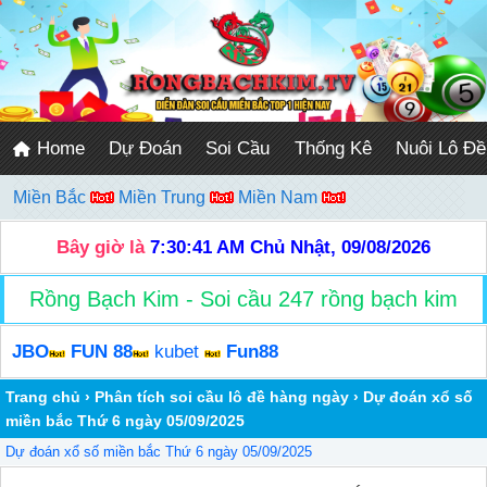
Home
Dự Đoán
Soi Cầu
Thống Kê
Nuôi Lô Đề
Miền Bắc
Miền Trung
Miền Nam
Bây giờ là
7:30:42 AM
Chủ Nhật, 09/08/2026
Rồng Bạch Kim - Soi cầu 247 rồng bạch kim
JBO
FUN 88
kubet
Fun88
Trang chủ
›
Phân tích soi cầu lô đề hàng ngày
›
Dự đoán xổ số
miền bắc Thứ 6 ngày 05/09/2025
Dự đoán xổ số miền bắc Thứ 6 ngày 05/09/2025