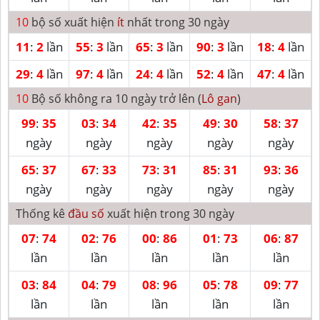
10
bộ số xuất hiện
ít
nhất trong 30 ngày
11
:
2
lần
55
:
3
lần
65
:
3
lần
90
:
3
lần
18
:
4
lần
29
:
4
lần
97
:
4
lần
24
:
4
lần
52
:
4
lần
47
:
4
lần
10
Bộ số không ra 10 ngày trở lên (
Lô gan
)
99
:
35
03
:
34
42
:
35
49
:
30
58
:
37
ngày
ngày
ngày
ngày
ngày
65
:
37
67
:
33
73
:
31
85
:
31
93
:
36
ngày
ngày
ngày
ngày
ngày
Thống kê
đầu số
xuất hiện trong 30 ngày
07
:
74
02
:
76
00
:
86
01
:
73
06
:
87
lần
lần
lần
lần
lần
03
:
84
04
:
79
08
:
96
05
:
78
09
:
77
lần
lần
lần
lần
lần