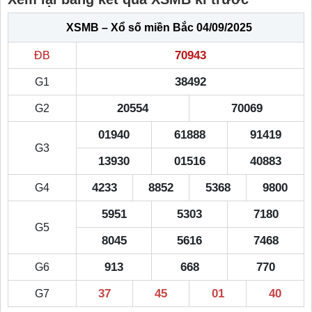
XSMB – Xổ số miền Bắc 04/09/2025
70943
ĐB
38492
G1
20554
70069
G2
01940
61888
91419
G3
13930
01516
40883
4233
8852
5368
9800
G4
5951
5303
7180
G5
8045
5616
7468
913
668
770
G6
37
45
01
40
G7