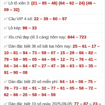
(21 – 85 – 48) (64 – 62 – 24) (46 –
✅ Lô tô xiên 3:
09 – 32)
22 – 39 – 60 – 97
✅ Cầu VIP 4 số:
99 – 33
✅ Lô kép:
844 – 723
✅ Xỉu chủ đẹp (lô 3 càng) hôm nay:
25 – 61 – 17 –
✅ Dàn đặc biệt 36 số bất bại hôm nay:
10 – 81 – 94 – 73 – 59 – 07 – 15 – 29 – 66 – 82 –
79 – 58 – 95 – 05 – 44 – 06 – 12 – 71 – 76 – 41 –
04 – 34 – 84 – 67 – 27 – 47 – 36 – 63 – 93 – 35 –
91 – 90 – 08
64 – 14 – 06 – 75 –
✅ Dàn đặc biệt 20 số miễn phí:
78 – 73 – 02 – 91 – 32 – 77 – 61 – 05 – 58 – 72 –
62 – 66 – 20 – 58 – 94 – 59
77 – 87 – 23 –
✅ Dàn đặc biệt 10 số ngày 2025-09-05: