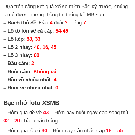
Dựa trên bảng kết quả xổ số miền Bắc kỳ trước, chúng
ta có được những thông tin thống kê MB sau:
– Bạch thủ đề
: Đầu
4
đuôi
3
. Tổng
7
– Lô tô lộn về cả
cặp:
54-45
– Lô kép
:
88, 33
– Lô 2 nháy:
40, 16, 45
– Lô 3 nháy
:
68
– Đầu câm
:
2
– Đuôi câm:
Không có
– Đầu về nhiều nhất
:
4
– Đuôi về nhiều nhất
:
0
Bạc nhớ loto XSMB
– Hôm qua đề về
43
– Hôm nay nuôi ngay cặp song thủ
02 – 20
chắc chắn trúng
– Hôm qua lô có
30
– Hôm nay cân nhắc cặp
18 – 55