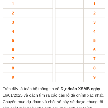
1
1
2
2
3
3
4
4
5
5
6
6
7
7
8
8
9
9
Trên đây là toàn bộ thông tin về
Dự đoán XSMB ngày
16/01/2025 và cách tìm ra các cầu lô đề chính xác nhất.
Chuyên mục dự đoán và chốt số này sẽ được chúng tôi