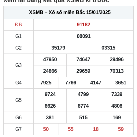
XSMB – Xổ số miền Bắc 15/01/2025
91182
ĐB
08091
G1
35179
03315
G2
47950
74647
29496
G3
24866
29659
70313
7925
7766
4147
3651
G4
9724
4799
7339
G5
8626
8774
4808
381
515
169
G6
50
55
18
59
G7