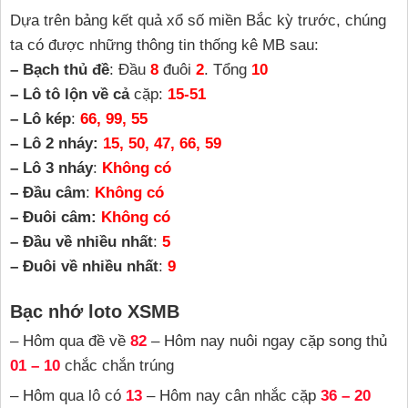
Dựa trên bảng kết quả xổ số miền Bắc kỳ trước, chúng
ta có được những thông tin thống kê MB sau:
– Bạch thủ đề
: Đầu
8
đuôi
2
. Tổng
10
– Lô tô lộn về cả
cặp:
15-51
– Lô kép
:
66, 99, 55
– Lô 2 nháy:
15, 50, 47, 66, 59
– Lô 3 nháy
:
Không có
– Đầu câm
:
Không có
– Đuôi câm:
Không có
– Đầu về nhiều nhất
:
5
– Đuôi về nhiều nhất
:
9
Bạc nhớ loto XSMB
– Hôm qua đề về
82
– Hôm nay nuôi ngay cặp song thủ
01 – 10
chắc chắn trúng
– Hôm qua lô có
13
– Hôm nay cân nhắc cặp
36 – 20