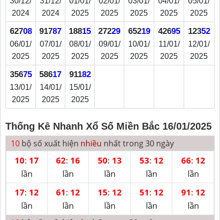
30/12/
31/12/
01/01/
02/01/
03/01/
04/01/
05/01/
2024
2024
2025
2025
2025
2025
2025
627
08
917
87
188
15
272
29
652
19
426
95
123
52
06/01/
07/01/
08/01/
09/01/
10/01/
11/01/
12/01/
2025
2025
2025
2025
2025
2025
2025
356
75
586
17
911
82
13/01/
14/01/
15/01/
2025
2025
2025
Thống Kê Nhanh Xổ Số Miền Bắc 16/01/2025
10
bộ số xuất hiện
nhiều
nhất trong 30 ngày
10
:
17
62
:
16
50
:
13
53
:
12
66
:
12
lần
lần
lần
lần
lần
17
:
12
61
:
12
15
:
12
51
:
12
91
:
12
lần
lần
lần
lần
lần