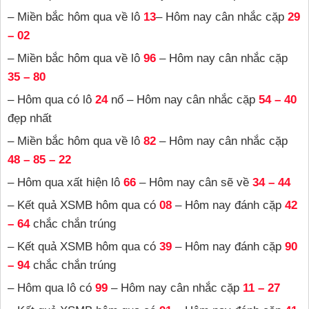
– Miền bắc hôm qua về lô
13
– Hôm nay cân nhắc cặp
29
– 02
– Miền bắc hôm qua về lô
96
– Hôm nay cân nhắc cặp
35 – 80
– Hôm qua có lô
24
nổ – Hôm nay cân nhắc cặp
54 – 40
đẹp nhất
– Miền bắc hôm qua về lô
82
– Hôm nay cân nhắc cặp
48 – 85 – 22
– Hôm qua xất hiện lô
66
– Hôm nay cân sẽ về
34 – 44
– Kết quả XSMB hôm qua có
08
– Hôm nay đánh cặp
42
– 64
chắc chắn trúng
– Kết quả XSMB hôm qua có
39
– Hôm nay đánh cặp
90
– 94
chắc chắn trúng
– Hôm qua lô có
99
– Hôm nay cân nhắc cặp
11 – 27