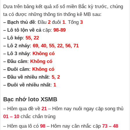
Dựa trên bảng kết quả xổ số miền Bắc kỳ trước, chúng
ta có được những thông tin thống kê MB sau:
– Bạch thủ đề
: Đầu
2
đuôi
1
. Tổng
3
– Lô tô lộn về cả
cặp:
98-89
– Lô kép
:
55, 22
– Lô 2 nháy:
69, 40, 55, 22, 56, 71
– Lô 3 nháy
:
Không có
– Đầu câm
:
Không có
– Đuôi câm:
Không có
– Đầu về nhiều nhất
:
5, 2
– Đuôi về nhiều nhất
:
1
Bạc nhớ loto XSMB
– Hôm qua đề về
21
– Hôm nay nuôi ngay cặp song thủ
01 – 10
chắc chắn trúng
– Hôm qua lô có
98
– Hôm nay cân nhắc cặp
73 – 48