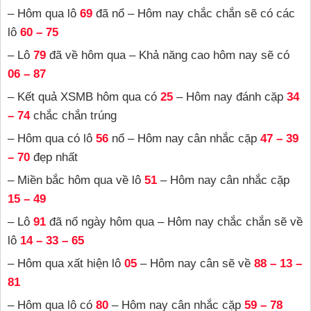
– Hôm qua lô
69
đã nổ – Hôm nay chắc chắn sẽ có các
lô
60 – 75
– Lô
79
đã về hôm qua – Khả năng cao hôm nay sẽ có
06 – 87
– Kết quả XSMB hôm qua có
25
– Hôm nay đánh cặp
34
– 74
chắc chắn trúng
– Hôm qua có lô
56
nổ – Hôm nay cân nhắc cặp
47 – 39
– 70
đẹp nhất
– Miền bắc hôm qua về lô
51
– Hôm nay cân nhắc cặp
15 – 49
– Lô
91
đã nổ ngày hôm qua – Hôm nay chắc chắn sẽ về
lô
14 – 33 – 65
– Hôm qua xất hiện lô
05
– Hôm nay cân sẽ về
88 – 13 –
81
– Hôm qua lô có
80
– Hôm nay cân nhắc cặp
59 – 78