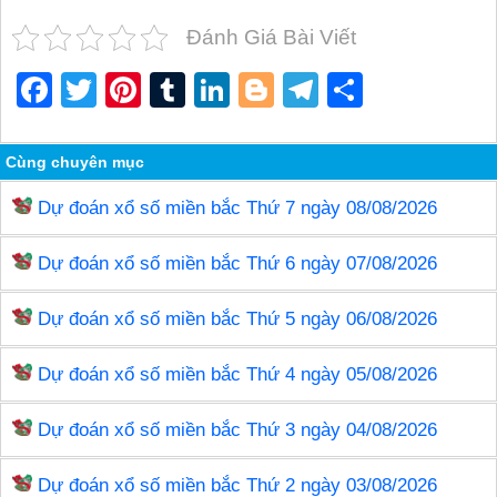
Đánh Giá Bài Viết
F
T
Pi
T
Li
Bl
T
S
a
wi
nt
u
n
o
el
h
c
tt
er
m
k
g
e
ar
Cùng chuyên mục
e
er
e
bl
e
g
gr
e
Dự đoán xổ số miền bắc Thứ 7 ngày 08/08/2026
b
st
r
dI
er
a
o
n
m
Dự đoán xổ số miền bắc Thứ 6 ngày 07/08/2026
o
Dự đoán xổ số miền bắc Thứ 5 ngày 06/08/2026
k
Dự đoán xổ số miền bắc Thứ 4 ngày 05/08/2026
Dự đoán xổ số miền bắc Thứ 3 ngày 04/08/2026
Dự đoán xổ số miền bắc Thứ 2 ngày 03/08/2026