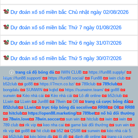
Dự đoán xổ số miền bắc Chủ nhật ngày 02/08/2026
Dự đoán xổ số miền bắc Thứ 7 ngày 01/08/2026
Dự đoán xổ số miền bắc Thứ 6 ngày 31/07/2026
Dự đoán xổ số miền bắc Thứ 5 ngày 30/07/2026
trang cá độ bóng đá
IWIN CLUB
https://fun88.supply/
https://fun88.support/
https://fun88.social/
Fun88
iwin club
b52club
go88
https://7mcn.co.bz/
789club
789club
bongdalu
SUNWIN
kqbd
https://sunwinn.team/
go88
sunwin
Kèo nhà cái
Kèo nhà cái
Lô đề online
b52club
LLwin
LLwin
Jun88
78win
O8
trang cá cược bóng đá
B52club
LLwin
trực tiếp bóng đá socolive
RR88
O8
RR88
hitclub
https://open88.marketing/
789bet
nổ hũ đổi thưởng
78win.love
78win.soccer
sun win
hitclub
iwin
iwin
789 club
rik vip
keo nha cai
game bài đổi thưởng
sun win
rik vip
go88
hit club
b52
QS88
sunwin
kèo nhà cái 5
b52club
kèo bóng đá
lô đề
đánh đề online
trang cá cược