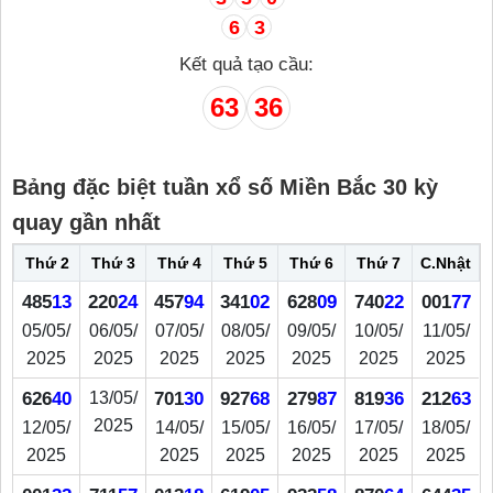
6
3
Kết quả tạo cầu:
63
36
Bảng đặc biệt tuần xổ số Miền Bắc 30 kỳ
quay gần nhất
Thứ 2
Thứ 3
Thứ 4
Thứ 5
Thứ 6
Thứ 7
C.Nhật
485
13
220
24
457
94
341
02
628
09
740
22
001
77
05/05/
06/05/
07/05/
08/05/
09/05/
10/05/
11/05/
2025
2025
2025
2025
2025
2025
2025
626
40
13/05/
701
30
927
68
279
87
819
36
212
63
2025
12/05/
14/05/
15/05/
16/05/
17/05/
18/05/
2025
2025
2025
2025
2025
2025