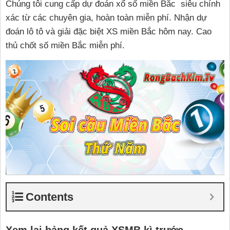
Chúng tôi cung cấp dự đoán xổ số miền Bắc siêu chính
xác từ các chuyên gia, hoàn toàn miễn phí. Nhận dự
đoán lô tô và giải đặc biệt XS miền Bắc hôm nay. Cao
thủ chốt số miền Bắc miễn phí.
Contents
Xem lại bảng kết quả XSMB kì trước