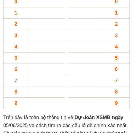
0
0
1
1
2
2
3
3
4
4
5
5
6
6
7
7
8
8
9
9
Trên đây là toàn bộ thông tin về
Dự đoán XSMB ngày
05/06/2025 và cách tìm ra các cầu lô đề chính xác nhất.