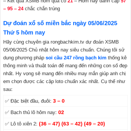
– Kết quả XSMB hôm qua có
21
– Hôm nay đánh cặp
57
– 95 – 24
chắc chắn trúng
Dự đoán xổ số miền bắc ngày 05/06/2025
Thứ 5 hôm nay
Hãy cùng chuyên gia rongbachkim.tv dự đoán XSMB
05/06/2025 Chủ nhật hôm nay siêu chuẩn. Chúng tôi sử
dụng phương pháp
soi cầu 247 rồng bạch kim
thống kê
thông minh và thuật toán để mang đến những con số đẹp
nhất. Hy vọng sẽ mang đến nhiều may mắn giúp anh chị
em chọn được các cặp loto chuẩn xác nhất. Cụ thể như
sau:
3 – 0
✅ Đặc biệt đầu, đuôi:
02
✅ Bạch thủ lô hôm nay:
(36 – 47) (63 – 42) (49 – 20)
✅ Lô tô xiên 2: