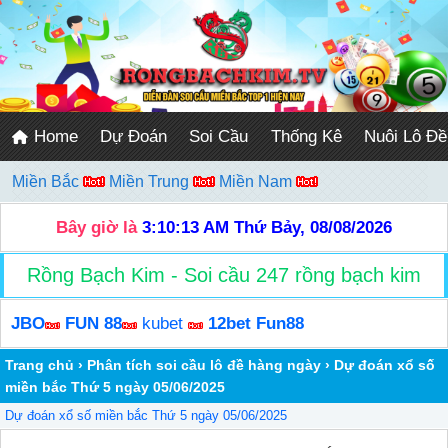
Home
Dự Đoán
Soi Cầu
Thống Kê
Nuôi Lô Đề
Miền Bắc
Miền Trung
Miền Nam
Bây giờ là
3:10:14 AM
Thứ Bảy, 08/08/2026
Rồng Bạch Kim - Soi cầu 247 rồng bạch kim
JBO
FUN 88
kubet
12bet
Fun88
Trang chủ
›
Phân tích soi cầu lô đề hàng ngày
›
Dự đoán xổ số
miền bắc Thứ 5 ngày 05/06/2025
Dự đoán xổ số miền bắc Thứ 5 ngày 05/06/2025