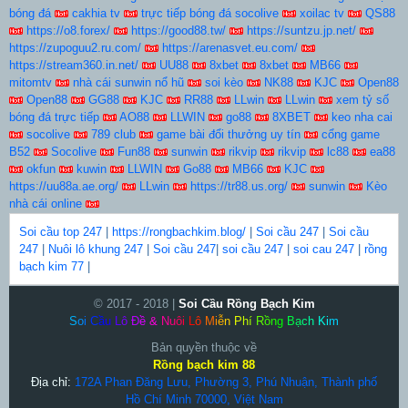
bóng đá
cakhia tv
trực tiếp bóng đá socolive
xoilac tv
QS88
https://o8.forex/
https://good88.tw/
https://suntzu.jp.net/
https://zupoguu2.ru.com/
https://arenasvet.eu.com/
https://stream360.in.net/
UU88
8xbet
8xbet
MB66
mitomtv
nhà cái sunwin nổ hũ
soi kèo
NK88
KJC
Open88
Open88
GG88
KJC
RR88
LLwin
LLwin
xem tỷ số
bóng đá trực tiếp
AO88
LLWIN
go88
8XBET
keo nha cai
socolive
789 club
game bài đổi thưởng uy tín
cổng game
B52
Socolive
Fun88
sunwin
rikvip
rikvip
lc88
ea88
okfun
kuwin
LLWIN
Go88
MB66
KJC
https://uu88a.ae.org/
LLwin
https://tr88.us.org/
sunwin
Kèo
nhà cái online
Soi cầu top 247
|
https://rongbachkim.blog/
|
Soi cầu 247
|
Soi cầu
247
|
Nuôi lô khung 247
|
Soi cầu 247
|
soi cầu 247
|
soi cau 247
|
rồng
bạch kim 77
|
© 2017 - 2018 |
Soi Cầu Rồng Bạch Kim
S
o
i
C
ầ
u
L
ô
Đ
ề
&
N
u
ô
i
L
ô
M
i
ễ
n
P
h
í
R
ồ
n
g
B
ạ
c
h
K
i
m
Bản quyền thuộc về
Rồng bạch kim 88
Địa chỉ:
172A Phan Đăng Lưu, Phường 3, Phú Nhuận, Thành phố
Hồ Chí Minh 70000, Việt Nam