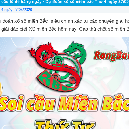
i cầu lô đề hàng ngày
›
Dự đoán xổ số miền bắc Thứ 4 ngày 27/05
 4 ngày 27/05/2026
 đoán xổ số miền Bắc siêu chính xác từ các chuyên gia, ho
 giải đặc biệt XS miền Bắc hôm nay. Cao thủ chốt số miền 