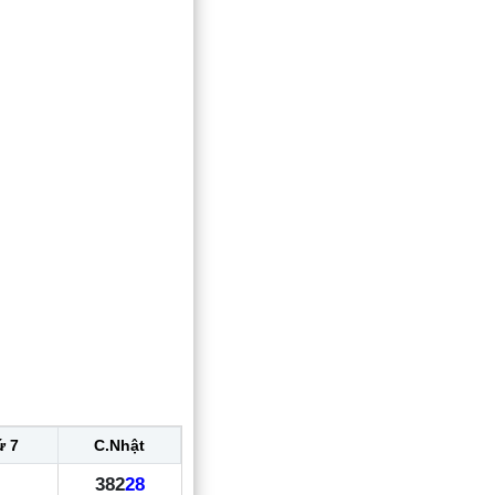
ứ 7
C.Nhật
382
28