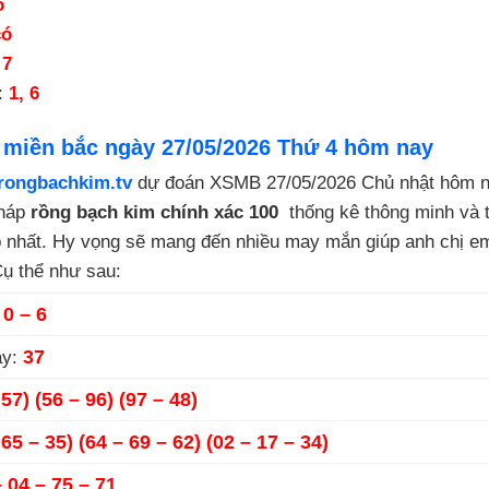
ó
có
:
7
:
1, 6
 miền bắc ngày 27/05/2026 Thứ 4 hôm nay
rongbachkim.tv
dự đoán XSMB 27/05/2026 Chủ nhật hôm n
pháp
rồng bạch kim chính xác 100
thống kê thông minh và 
 nhất. Hy vọng sẽ mang đến nhiều may mắn giúp anh chị e
Cụ thể như sau:
0 – 6
:
37
ay:
 57) (56 – 96) (97 – 48)
 65 – 35) (64 – 69 – 62) (02 – 17 – 34)
 04 – 75 – 71