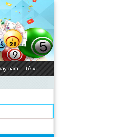
may nắm
Tử vi