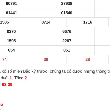
90791
37938
61441
01540
1506
0714
1716
0370
6676
1595
2267
654
051
74
39
28
ả xổ số miền Bắc kỳ trước, chúng ta có được những thông t
đuôi
1
. Tổng
2
:
93-39
có