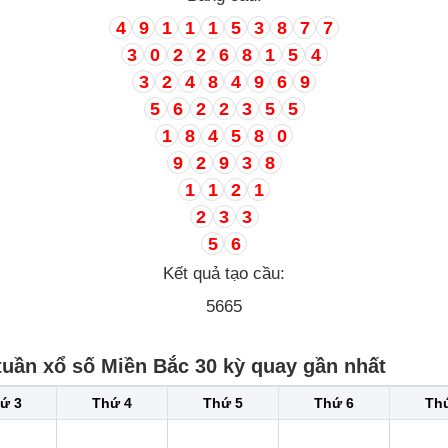
4
9
1
1
1
5
3
8
7
7
3
0
2
2
6
8
1
5
4
3
2
4
8
4
9
6
9
5
6
2
2
3
5
5
1
8
4
5
8
0
9
2
9
3
8
1
1
2
1
2
3
3
5
6
Kết quả tạo cầu:
5665
tuần xổ số Miền Bắc 30 kỳ quay gần nhất
ứ 3
Thứ 4
Thứ 5
Thứ 6
Th