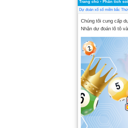
Trang chủ
›
Phân tích so
Dự đoán xổ số miền bắc Thứ
Chúng tôi cung cấp dự
Nhận dự đoán lô tô và