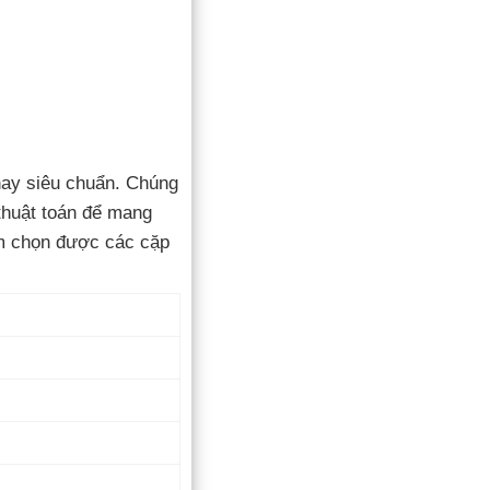
ay siêu chuẩn. Chúng
thuật toán để mang
m chọn được các cặp