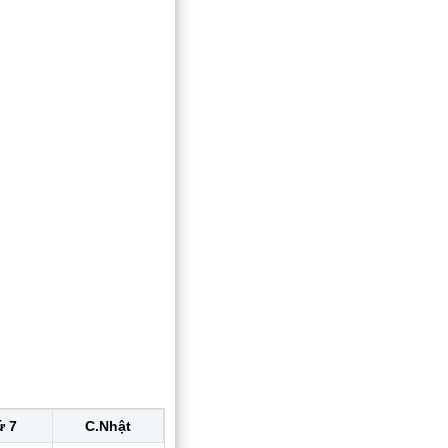
ứ 7
C.Nhật