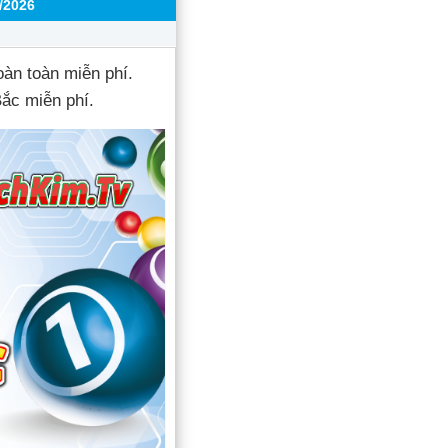
/2026
àn toàn miễn phí.
Bắc miễn phí.