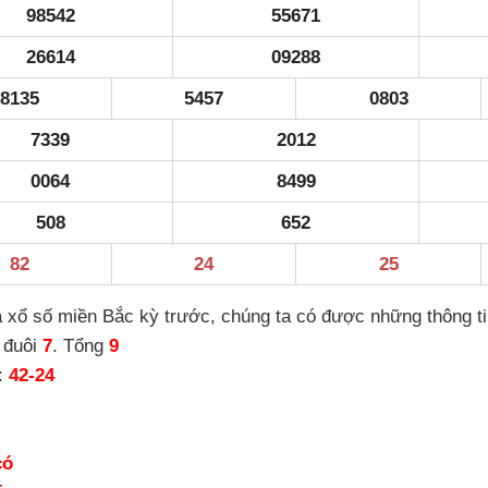
98542
55671
26614
09288
8135
5457
0803
7339
2012
0064
8499
508
652
82
24
25
ả xổ số miền Bắc kỳ trước, chúng ta có được những thông t
đuôi
7
. Tổng
9
:
42-24
có