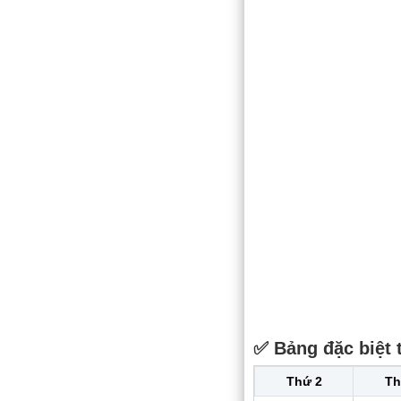
✅ Bảng đặc biệt 
Thứ 2
Th