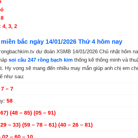
ó
có
:
8
:
4, 3, 2
 miền bắc ngày 14/01/2026 Thứ 4 hôm nay
rongbachkim.tv dự đoán XSMB 14/01/2026 Chủ nhật hôm na
pháp
soi cầu 247 rồng bạch kim
thống kê thông minh và thu
t. Hy vọng sẽ mang đến nhiều may mắn giúp anh chị em ch
hể như sau:
7 – 7
:
58
ay:
 67) (48 – 85) (05 – 91)
 29 – 33) (59 – 78 – 61) (40 – 26 – 81)
 02 – 60 – 10