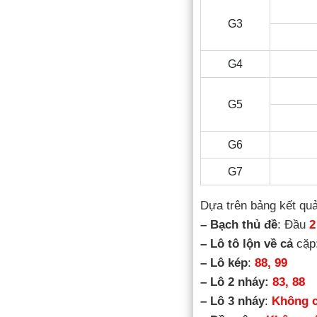
G3
G4
G5
G6
G7
Dựa trên bảng kết qu
– Bạch thủ đề
: Đầu
2
– Lô tô lộn về cả
cặp
– Lô kép
:
88, 99
– Lô 2 nháy:
83, 88
– Lô 3 nháy
:
Không 