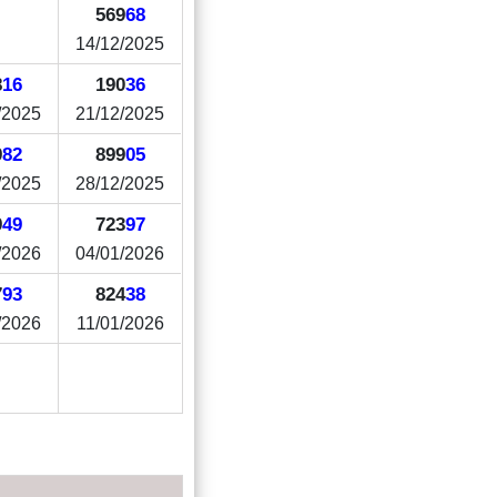
569
68
14/12/2025
8
16
190
36
/2025
21/12/2025
9
82
899
05
/2025
28/12/2025
9
49
723
97
/2026
04/01/2026
7
93
824
38
/2026
11/01/2026