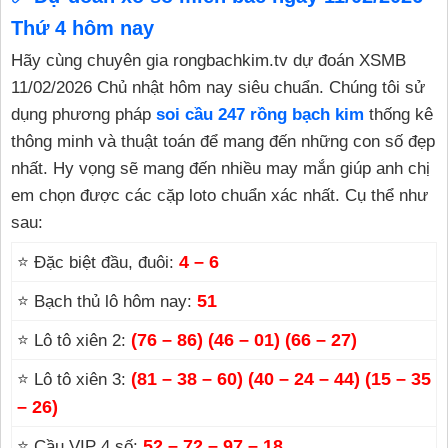
Thứ 4 hôm nay
Hãy cùng chuyên gia rongbachkim.tv dự đoán XSMB
11/02/2026 Chủ nhật hôm nay siêu chuẩn. Chúng tôi sử
dụng phương pháp
soi cầu 247 rồng bạch kim
thống kê
thông minh và thuật toán để mang đến những con số đẹp
nhất. Hy vọng sẽ mang đến nhiều may mắn giúp anh chị
em chọn được các cặp loto chuẩn xác nhất. Cụ thể như
sau:
4 – 6
⭐️ Đặc biệt đầu, đuôi:
51
⭐️ Bạch thủ lô hôm nay:
(76 – 86) (46 – 01) (66 – 27)
⭐️ Lô tô xiên 2:
(81 – 38 – 60) (40 – 24 – 44) (15 – 35
⭐️ Lô tô xiên 3:
– 26)
52 – 72 – 97 – 18
⭐️ Cầu VIP 4 số: