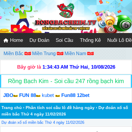
Home
Dự Đoán
Soi Cầu
Thống Kê
Nuôi Lô Đề
Miền Bắc
Miền Trung
Miền Nam
Bây giờ là
1:34:44 AM
Thứ Hai, 10/08/2026
Rồng Bạch Kim - Soi cầu 247 rồng bạch kim
JBO
FUN 88
kubet
Fun88
12bet
Trang chủ
›
Phân tích soi cầu lô đề hàng ngày
›
Dự đoán xổ số
miền bắc Thứ 4 ngày 11/02/2026
Dự đoán xổ số miền bắc Thứ 4 ngày 11/02/2026