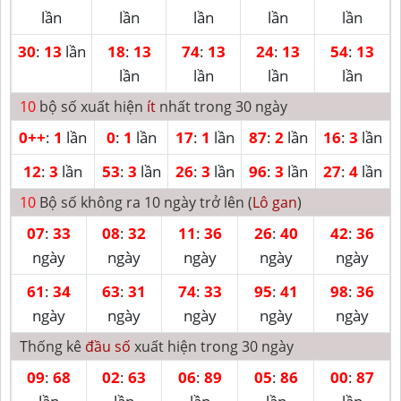
lần
lần
lần
lần
lần
30
:
13
lần
18
:
13
74
:
13
24
:
13
54
:
13
lần
lần
lần
lần
10
bộ số xuất hiện
ít
nhất trong 30 ngày
0++
:
1
lần
0
:
1
lần
17
:
1
lần
87
:
2
lần
16
:
3
lần
12
:
3
lần
53
:
3
lần
26
:
3
lần
96
:
3
lần
27
:
4
lần
10
Bộ số không ra 10 ngày trở lên (
Lô gan
)
07
:
33
08
:
32
11
:
36
26
:
40
42
:
36
ngày
ngày
ngày
ngày
ngày
61
:
34
63
:
31
74
:
33
95
:
41
98
:
36
ngày
ngày
ngày
ngày
ngày
Thống kê
đầu số
xuất hiện trong 30 ngày
09
:
68
02
:
63
06
:
89
05
:
86
00
:
87