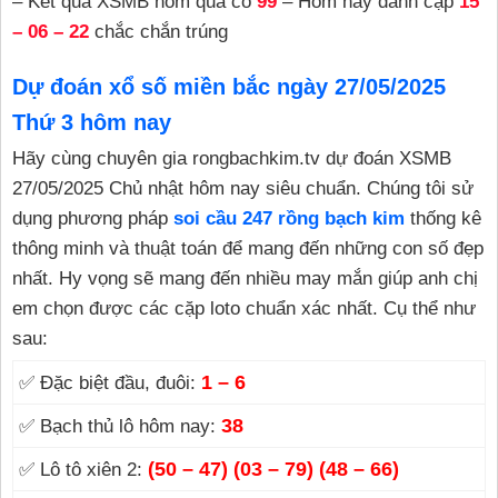
– Kết quả XSMB hôm qua có
99
– Hôm nay đánh cặp
15
– 06 – 22
chắc chắn trúng
Dự đoán xổ số miền bắc ngày 27/05/2025
Thứ 3 hôm nay
Hãy cùng chuyên gia rongbachkim.tv dự đoán XSMB
27/05/2025 Chủ nhật hôm nay siêu chuẩn. Chúng tôi sử
dụng phương pháp
soi cầu 247 rồng bạch kim
thống kê
thông minh và thuật toán để mang đến những con số đẹp
nhất. Hy vọng sẽ mang đến nhiều may mắn giúp anh chị
em chọn được các cặp loto chuẩn xác nhất. Cụ thể như
sau:
1 – 6
✅ Đặc biệt đầu, đuôi:
38
✅ Bạch thủ lô hôm nay:
(50 – 47) (03 – 79) (48 – 66)
✅ Lô tô xiên 2: