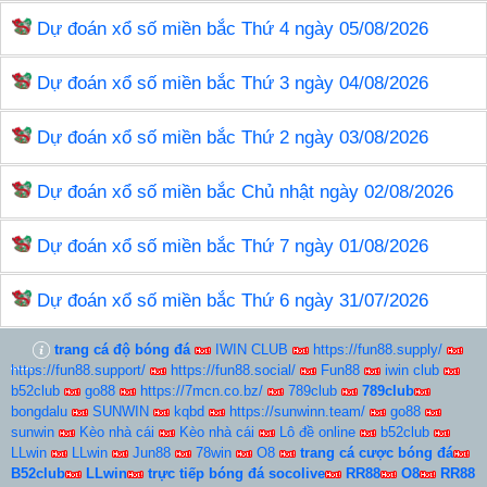
Dự đoán xổ số miền bắc Thứ 4 ngày 05/08/2026
Dự đoán xổ số miền bắc Thứ 3 ngày 04/08/2026
Dự đoán xổ số miền bắc Thứ 2 ngày 03/08/2026
Dự đoán xổ số miền bắc Chủ nhật ngày 02/08/2026
Dự đoán xổ số miền bắc Thứ 7 ngày 01/08/2026
Dự đoán xổ số miền bắc Thứ 6 ngày 31/07/2026
trang cá độ bóng đá
IWIN CLUB
https://fun88.supply/
https://fun88.support/
https://fun88.social/
Fun88
iwin club
b52club
go88
https://7mcn.co.bz/
789club
789club
bongdalu
SUNWIN
kqbd
https://sunwinn.team/
go88
sunwin
Kèo nhà cái
Kèo nhà cái
Lô đề online
b52club
LLwin
LLwin
Jun88
78win
O8
trang cá cược bóng đá
B52club
LLwin
trực tiếp bóng đá socolive
RR88
O8
RR88