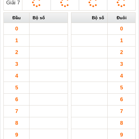
Giải 7
Đầu
Bộ số
Bộ số
Đuôi
0
0
1
1
2
2
3
3
4
4
5
5
6
6
7
7
8
8
9
9