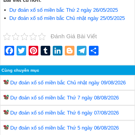
Bài viết cũ hơn:
Dự đoán xổ số miền bắc Thứ 2 ngày 26/05/2025
Dự đoán xổ số miền bắc Chủ nhật ngày 25/05/2025
Đánh Giá Bài Viết
F
T
Pi
T
Li
Bl
T
S
a
wi
nt
u
n
o
el
h
c
tt
er
m
k
g
e
ar
Cùng chuyên mục
e
er
e
bl
e
g
gr
e
Dự đoán xổ số miền bắc Chủ nhật ngày 09/08/2026
b
st
r
dI
er
a
o
n
m
Dự đoán xổ số miền bắc Thứ 7 ngày 08/08/2026
o
Dự đoán xổ số miền bắc Thứ 6 ngày 07/08/2026
k
Dự đoán xổ số miền bắc Thứ 5 ngày 06/08/2026