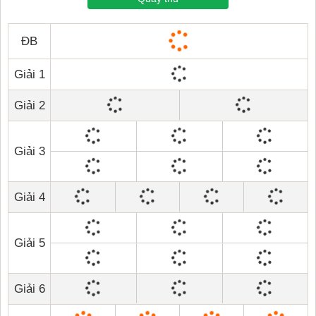
ĐB
Giải 1
Giải 2
Giải 3
Giải 4
Giải 5
Giải 6