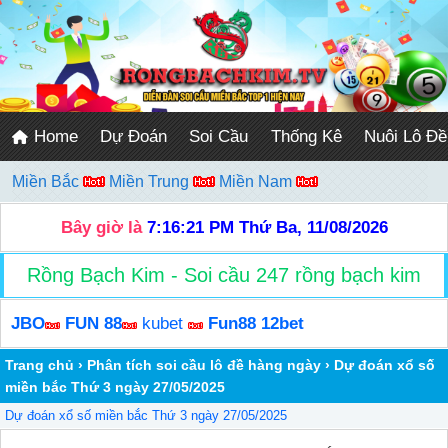
Home
Dự Đoán
Soi Cầu
Thống Kê
Nuôi Lô Đề
Miền Bắc
Miền Trung
Miền Nam
Bây giờ là
7:16:22 PM
Thứ Ba, 11/08/2026
Rồng Bạch Kim - Soi cầu 247 rồng bạch kim
JBO
FUN 88
kubet
Fun88
12bet
Trang chủ
›
Phân tích soi cầu lô đề hàng ngày
›
Dự đoán xổ số
miền bắc Thứ 3 ngày 27/05/2025
Dự đoán xổ số miền bắc Thứ 3 ngày 27/05/2025