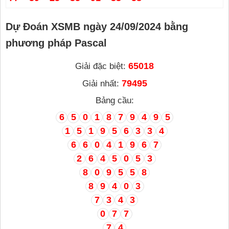
Dự Đoán XSMB ngày 24/09/2024 bằng
phương pháp Pascal
65018
Giải đặc biệt:
79495
Giải nhất:
Bảng cầu:
6
5
0
1
8
7
9
4
9
5
1
5
1
9
5
6
3
3
4
6
6
0
4
1
9
6
7
2
6
4
5
0
5
3
8
0
9
5
5
8
8
9
4
0
3
7
3
4
3
0
7
7
7
4