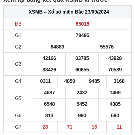
XSMB – Xổ số miền Bắc 23/09/2024
65018
ĐB
79495
G1
64889
55576
G2
42166
03785
43928
G3
88426
60655
70589
0311
4850
9485
3168
G4
4687
2432
1469
G5
6548
5452
4385
813
990
690
G6
28
71
16
11
G7