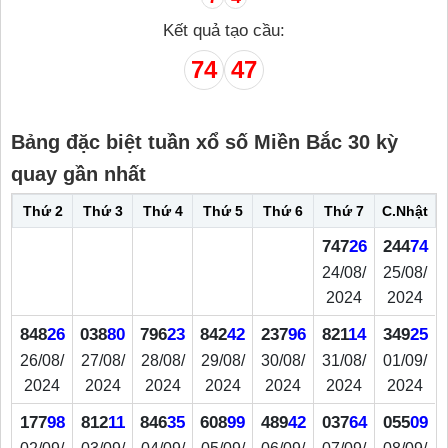
Kết quả tạo cầu:
74
47
Bảng đặc biệt tuần xổ số Miền Bắc 30 kỳ
quay gần nhất
Thứ 2
Thứ 3
Thứ 4
Thứ 5
Thứ 6
Thứ 7
C.Nhật
747
26
244
74
24/08/
25/08/
2024
2024
848
26
038
80
796
23
842
42
237
96
821
14
349
25
26/08/
27/08/
28/08/
29/08/
30/08/
31/08/
01/09/
2024
2024
2024
2024
2024
2024
2024
177
98
812
11
846
35
608
99
489
42
037
64
055
09