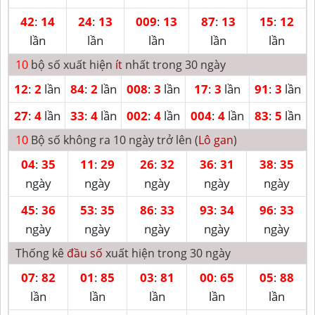
42
:
14
24
:
13
009
:
13
87
:
13
15
:
12
lần
lần
lần
lần
lần
10
bộ số xuất hiện
ít
nhất trong 30 ngày
12
:
2
lần
84
:
2
lần
008
:
3
lần
17
:
3
lần
91
:
3
lần
27
:
4
lần
33
:
4
lần
002
:
4
lần
004
:
4
lần
83
:
5
lần
10
Bộ số không ra 10 ngày trở lên (
Lô gan
)
04
:
35
11
:
29
26
:
32
36
:
31
38
:
35
ngày
ngày
ngày
ngày
ngày
45
:
36
53
:
35
86
:
33
93
:
34
96
:
33
ngày
ngày
ngày
ngày
ngày
Thống kê
đầu số
xuất hiện trong 30 ngày
07
:
82
01
:
85
03
:
81
00
:
65
05
:
88
lần
lần
lần
lần
lần