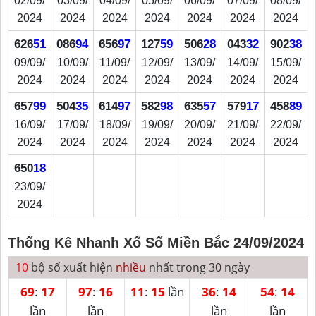
02/09/
03/09/
04/09/
05/09/
06/09/
07/09/
08/09/
2024
2024
2024
2024
2024
2024
2024
626
51
086
94
656
97
127
59
506
28
043
32
902
38
09/09/
10/09/
11/09/
12/09/
13/09/
14/09/
15/09/
2024
2024
2024
2024
2024
2024
2024
657
99
504
35
614
97
582
98
635
57
579
17
458
89
16/09/
17/09/
18/09/
19/09/
20/09/
21/09/
22/09/
2024
2024
2024
2024
2024
2024
2024
650
18
23/09/
2024
Thống Kê Nhanh Xổ Số Miền Bắc 24/09/2024
10
bộ số xuất hiện
nhiều
nhất trong 30 ngày
69
:
17
97
:
16
11
:
15
lần
36
:
14
54
:
14
lần
lần
lần
lần