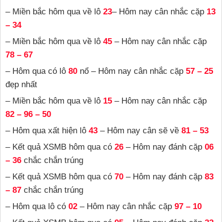
– Miền bắc hôm qua về lô
23
– Hôm nay cân nhắc cặp
13
– 34
– Miền bắc hôm qua về lô
45
– Hôm nay cân nhắc cặp
78 – 67
– Hôm qua có lô
80
nổ – Hôm nay cân nhắc cặp
57 – 25
đẹp nhất
– Miền bắc hôm qua về lô
15
– Hôm nay cân nhắc cặp
82 – 96 – 50
– Hôm qua xất hiện lô
43
– Hôm nay cân sẽ về
81 – 53
– Kết quả XSMB hôm qua có
26
– Hôm nay đánh cặp
06
– 36
chắc chắn trúng
– Kết quả XSMB hôm qua có
70
– Hôm nay đánh cặp
83
– 87
chắc chắn trúng
– Hôm qua lô có
02
– Hôm nay cân nhắc cặp
97 – 10