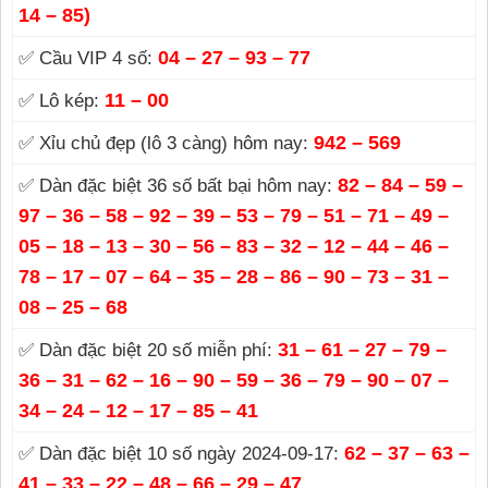
14 – 85)
04 – 27 – 93 – 77
✅ Cầu VIP 4 số:
11 – 00
✅ Lô kép:
942 – 569
✅ Xỉu chủ đẹp (lô 3 càng) hôm nay:
82 – 84 – 59 –
✅ Dàn đặc biệt 36 số bất bại hôm nay:
97 – 36 – 58 – 92 – 39 – 53 – 79 – 51 – 71 – 49 –
05 – 18 – 13 – 30 – 56 – 83 – 32 – 12 – 44 – 46 –
78 – 17 – 07 – 64 – 35 – 28 – 86 – 90 – 73 – 31 –
08 – 25 – 68
31 – 61 – 27 – 79 –
✅ Dàn đặc biệt 20 số miễn phí:
36 – 31 – 62 – 16 – 90 – 59 – 36 – 79 – 90 – 07 –
34 – 24 – 12 – 17 – 85 – 41
62 – 37 – 63 –
✅ Dàn đặc biệt 10 số ngày 2024-09-17:
41 – 33 – 22 – 48 – 66 – 29 – 47