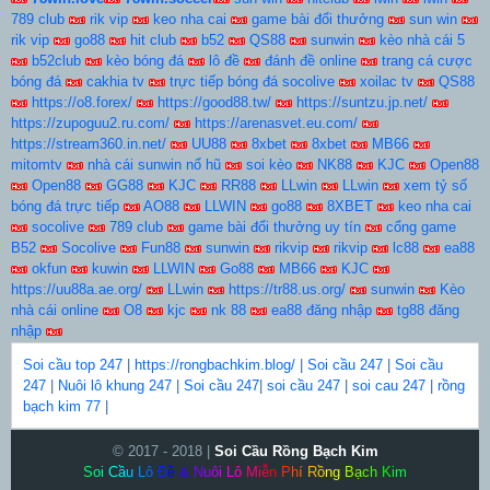
789 club
rik vip
keo nha cai
game bài đổi thưởng
sun win
rik vip
go88
hit club
b52
QS88
sunwin
kèo nhà cái 5
b52club
kèo bóng đá
lô đề
đánh đề online
trang cá cược
bóng đá
cakhia tv
trực tiếp bóng đá socolive
xoilac tv
QS88
https://o8.forex/
https://good88.tw/
https://suntzu.jp.net/
https://zupoguu2.ru.com/
https://arenasvet.eu.com/
https://stream360.in.net/
UU88
8xbet
8xbet
MB66
mitomtv
nhà cái sunwin nổ hũ
soi kèo
NK88
KJC
Open88
Open88
GG88
KJC
RR88
LLwin
LLwin
xem tỷ số
bóng đá trực tiếp
AO88
LLWIN
go88
8XBET
keo nha cai
socolive
789 club
game bài đổi thưởng uy tín
cổng game
B52
Socolive
Fun88
sunwin
rikvip
rikvip
lc88
ea88
okfun
kuwin
LLWIN
Go88
MB66
KJC
https://uu88a.ae.org/
LLwin
https://tr88.us.org/
sunwin
Kèo
nhà cái online
O8
kjc
nk 88
ea88 đăng nhập
tg88 đăng
nhập
Soi cầu top 247
|
https://rongbachkim.blog/
|
Soi cầu 247
|
Soi cầu
247
|
Nuôi lô khung 247
|
Soi cầu 247
|
soi cầu 247
|
soi cau 247
|
rồng
bạch kim 77
|
© 2017 - 2018 |
Soi Cầu Rồng Bạch Kim
S
o
i
C
ầ
u
L
ô
Đ
ề
&
N
u
ô
i
L
ô
M
i
ễ
n
P
h
í
R
ồ
n
g
B
ạ
c
h
K
i
m