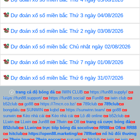
Dự đoán xổ số miền bắc Thứ 3 ngày 04/08/2026
Dự đoán xổ số miền bắc Thứ 2 ngày 03/08/2026
Dự đoán xổ số miền bắc Chủ nhật ngày 02/08/2026
Dự đoán xổ số miền bắc Thứ 7 ngày 01/08/2026
Dự đoán xổ số miền bắc Thứ 6 ngày 31/07/2026
trang cá độ bóng đá
IWIN CLUB
https://fun88.supply/
https://fun88.support/
https://fun88.social/
Fun88
iwin club
b52club
go88
https://7mcn.co.bz/
789club
789club
bongdalu
SUNWIN
kqbd
https://sunwinn.team/
go88
sunwin
Kèo nhà cái
Kèo nhà cái
Lô đề online
b52club
LLwin
LLwin
Jun88
78win
O8
trang cá cược bóng đá
B52club
LLwin
trực tiếp bóng đá socolive
RR88
O8
RR88
hitclub
https://open88.marketing/
789bet
nổ hũ đổi thưởng
78win.love
78win.soccer
sun win
hitclub
iwin
iwin