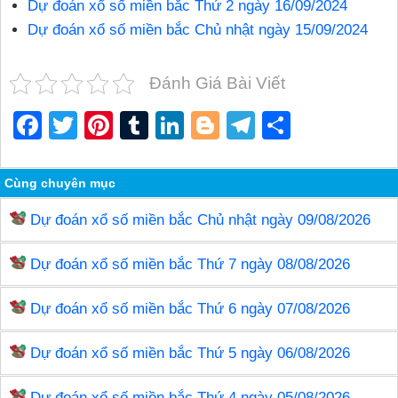
Dự đoán xổ số miền bắc Thứ 2 ngày 16/09/2024
Dự đoán xổ số miền bắc Chủ nhật ngày 15/09/2024
Đánh Giá Bài Viết
F
T
Pi
T
Li
Bl
T
S
a
wi
nt
u
n
o
el
h
c
tt
er
m
k
g
e
ar
Cùng chuyên mục
e
er
e
bl
e
g
gr
e
Dự đoán xổ số miền bắc Chủ nhật ngày 09/08/2026
b
st
r
dI
er
a
o
n
m
Dự đoán xổ số miền bắc Thứ 7 ngày 08/08/2026
o
Dự đoán xổ số miền bắc Thứ 6 ngày 07/08/2026
k
Dự đoán xổ số miền bắc Thứ 5 ngày 06/08/2026
Dự đoán xổ số miền bắc Thứ 4 ngày 05/08/2026