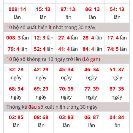
009
:
14
15
:
13
97
:
13
86
:
13
54
:
13
lần
lần
lần
lần
lần
10
bộ số xuất hiện
ít
nhất trong 30 ngày
008
:
3
lần
12
:
3
lần
27
:
4
lần
28
:
4
lần
17
:
4
lần
79
:
4
lần
52
:
4
lần
41
:
4
lần
84
:
4
lần
74
:
5
lần
10
Bộ số không ra 10 ngày trở lên (
Lô gan
)
32
:
28
42
:
29
45
:
34
46
:
34
51
:
37
ngày
ngày
ngày
ngày
ngày
68
:
34
69
:
29
70
:
35
77
:
39
87
:
35
ngày
ngày
ngày
ngày
ngày
Thống kê
đầu số
xuất hiện trong 30 ngày
02
:
85
08
:
68
03
:
83
06
:
87
04
:
84
lần
lần
lần
lần
lần