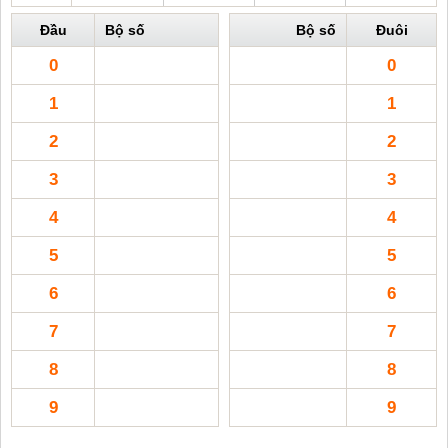
Đầu
Bộ số
Bộ số
Đuôi
0
0
1
1
2
2
3
3
4
4
5
5
6
6
7
7
8
8
9
9