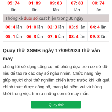
05
:
74
01
:
89
09
:
83
07
:
83
00
:
74
lần
lần
lần
lần
lần
Thống kê
đuôi số
xuất hiện trong 30 ngày
00
:
4
lần
01
:
0
lần
02
:
3
lần
03
:
9
lần
04
:
4
lần
05
:
1
lần
06
:
3
lần
07
:
6
lần
08
:
4
lần
09
:
8
lần
Quay thử XSMB ngày 17/09/2024 thử vận
may
chúng tôi sử dụng công cụ mô phỏng dựa trên cơ sở dữ
liệu để tạo ra các dãy số ngẫu nhiên. Chức năng này
giúp người chơi thử nghiệm chiến lược trước khi kết quả
chính thức được công bố, mang lại niềm vui và hứng
khởi trong việc tìm ra những con số may mắn.
Quay thử