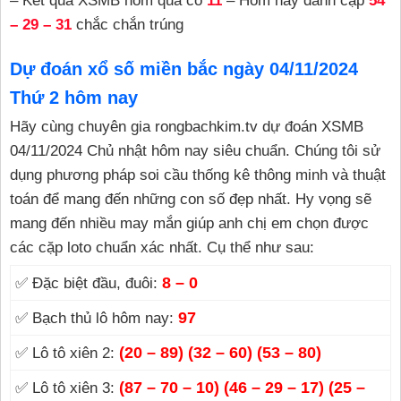
– Kết quả XSMB hôm qua có
11
– Hôm nay đánh cặp
54
– 29 – 31
chắc chắn trúng
Dự đoán xổ số miền bắc ngày 04/11/2024
Thứ 2 hôm nay
Hãy cùng chuyên gia rongbachkim.tv dự đoán XSMB
04/11/2024 Chủ nhật hôm nay siêu chuẩn. Chúng tôi sử
dụng phương pháp soi cầu thống kê thông minh và thuật
toán để mang đến những con số đẹp nhất. Hy vọng sẽ
mang đến nhiều may mắn giúp anh chị em chọn được
các cặp loto chuẩn xác nhất. Cụ thể như sau:
8 – 0
✅ Đặc biệt đầu, đuôi:
97
✅ Bạch thủ lô hôm nay:
(20 – 89) (32 – 60) (53 – 80)
✅ Lô tô xiên 2:
(87 – 70 – 10) (46 – 29 – 17) (25 –
✅ Lô tô xiên 3: