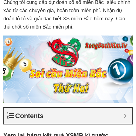
Chúng tôi cung cấp dự đoán xổ số miền Bắc siêu chính
xác từ các chuyên gia, hoàn toàn miễn phí. Nhận dự
đoán lô tô và giải đặc biệt XS miền Bắc hôm nay. Cao
thủ chốt số miền Bắc miễn phí.
Contents
Xem lại bảng kết quả XSMB kì trước