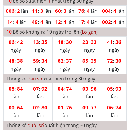
10
bộ số xuất hiện
ít
nhất trong 30 ngày
006
:
2
lần
11
:
3
lần
60
:
3
lần
76
:
4
lần
004
:
4
lần
14
:
4
lần
49
:
4
lần
12
:
4
lần
17
:
4
lần
002
:
4
lần
10
Bộ số không ra 10 ngày trở lên (
Lô gan
)
06
:
42
13
:
35
18
:
30
23
:
33
41
:
36
ngày
ngày
ngày
ngày
ngày
48
:
38
59
:
34
62
:
37
65
:
35
72
:
30
ngày
ngày
ngày
ngày
ngày
Thống kê
đầu số
xuất hiện trong 30 ngày
08
:
84
07
:
92
04
:
74
03
:
96
05
:
93
lần
lần
lần
lần
lần
00
:
64
02
:
80
01
:
76
09
:
77
06
:
74
lần
lần
lần
lần
lần
Thống kê
đuôi số
xuất hiện trong 30 ngày