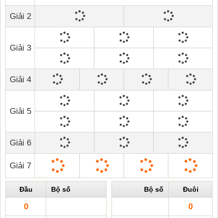
Giải 2
Giải 3
Giải 4
Giải 5
Giải 6
Giải 7
Đầu
Bộ số
Bộ số
Đuôi
0
0