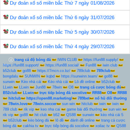
Dự đoán xổ số miền bắc Thứ 7 ngày 01/08/2026
Dự đoán xổ số miền bắc Thứ 6 ngày 31/07/2026
Dự đoán xổ số miền bắc Thứ 5 ngày 30/07/2026
Dự đoán xổ số miền bắc Thứ 4 ngày 29/07/2026
trang cá độ bóng đá
IWIN CLUB
https://fun88.supply/
https://fun88.support/
https://fun88.social/
Fun88
iwin club
b52club
go88
https://7mcn.co.bz/
789club
789club
bongdalu
SUNWIN
kqbd
https://sunwinn.team/
go88
sunwin
Kèo nhà cái
Kèo nhà cái
Lô đề online
b52club
LLwin
LLwin
Jun88
78win
O8
trang cá cược bóng đá
B52club
LLwin
trực tiếp bóng đá socolive
RR88
O8
RR88
hitclub
https://open88.marketing/
789bet
nổ hũ đổi thưởng
78win.love
78win.soccer
sun win
hitclub
iwin
iwin
789 club
rik vip
keo nha cai
game bài đổi thưởng
sun win
rik vip
go88
hit club
b52
QS88
sunwin
kèo nhà cái 5
b52club
kèo bóng đá
lô đề
đánh đề online
trang cá cược
bóng đá
cakhia tv
trực tiếp bóng đá socolive
xoilac tv
QS88