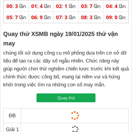
00
:
3
lần
01
:
4
lần
02
:
1
lần
03
:
7
lần
04
:
4
lần
05
:
7
lần
06
:
9
lần
07
:
3
lần
08
:
3
lần
09
:
0
lần
Quay thử XSMB ngày 19/01/2025 thử vận
may
chúng tôi sử dụng công cụ mô phỏng dựa trên cơ sở dữ
liệu để tạo ra các dãy số ngẫu nhiên. Chức năng này
giúp người chơi thử nghiệm chiến lược trước khi kết quả
chính thức được công bố, mang lại niềm vui và hứng
khởi trong việc tìm ra những con số may mắn.
Quay thử
ĐB
Giải 1