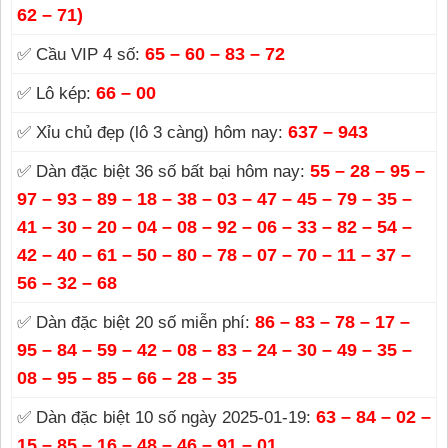
62 – 71)
65 – 60 – 83 – 72
✅ Cầu VIP 4 số:
66 – 00
✅ Lô kép:
637 – 943
✅ Xỉu chủ đẹp (lô 3 càng) hôm nay:
55 – 28 – 95 –
✅ Dàn đặc biệt 36 số bất bại hôm nay:
97 – 93 – 89 – 18 – 38 – 03 – 47 – 45 – 79 – 35 –
41 – 30 – 20 – 04 – 08 – 92 – 06 – 33 – 82 – 54 –
42 – 40 – 61 – 50 – 80 – 78 – 07 – 70 – 11 – 37 –
56 – 32 – 68
86 – 83 – 78 – 17 –
✅ Dàn đặc biệt 20 số miễn phí:
95 – 84 – 59 – 42 – 08 – 83 – 24 – 30 – 49 – 35 –
08 – 95 – 85 – 66 – 28 – 35
63 – 84 – 02 –
✅ Dàn đặc biệt 10 số ngày 2025-01-19:
15 – 85 – 16 – 48 – 46 – 91 – 01