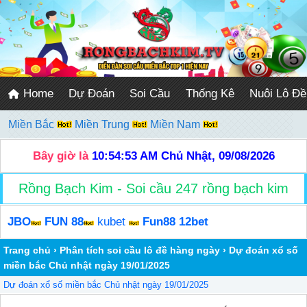
Home
Dự Đoán
Soi Cầu
Thống Kê
Nuôi Lô Đề
Miền Bắc
Miền Trung
Miền Nam
Bây giờ là
10:54:54 AM
Chủ Nhật, 09/08/2026
Rồng Bạch Kim - Soi cầu 247 rồng bạch kim
JBO
FUN 88
kubet
Fun88
12bet
Trang chủ
›
Phân tích soi cầu lô đề hàng ngày
›
Dự đoán xổ số
miền bắc Chủ nhật ngày 19/01/2025
Dự đoán xổ số miền bắc Chủ nhật ngày 19/01/2025