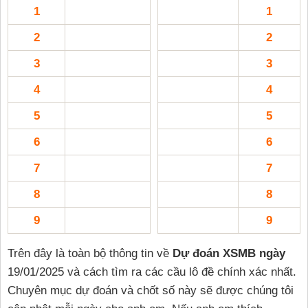
1
1
2
2
3
3
4
4
5
5
6
6
7
7
8
8
9
9
Trên đây là toàn bộ thông tin về
Dự đoán XSMB ngày
19/01/2025 và cách tìm ra các cầu lô đề chính xác nhất.
Chuyên mục dự đoán và chốt số này sẽ được chúng tôi