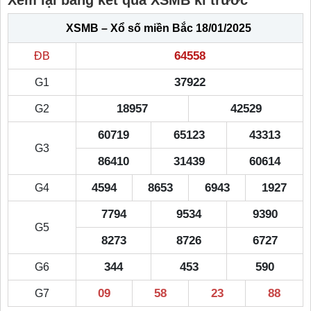
XSMB – Xổ số miền Bắc 18/01/2025
64558
ĐB
37922
G1
18957
42529
G2
60719
65123
43313
G3
86410
31439
60614
4594
8653
6943
1927
G4
7794
9534
9390
G5
8273
8726
6727
344
453
590
G6
09
58
23
88
G7