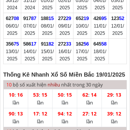
30/12/
31/12/
01/01/
02/01/
03/01/
04/01/
05/01/
2024
2024
2025
2025
2025
2025
2025
627
08
917
87
188
15
272
29
652
19
426
95
123
52
06/01/
07/01/
08/01/
09/01/
10/01/
11/01/
12/01/
2025
2025
2025
2025
2025
2025
2025
356
75
586
17
911
82
272
33
162
56
645
58
13/01/
14/01/
15/01/
16/01/
17/01/
18/01/
2025
2025
2025
2025
2025
2025
Thống Kê Nhanh Xổ Số Miền Bắc 19/01/2025
10
bộ số xuất hiện
nhiều
nhất trong 30 ngày
10
:
16
53
:
15
50
:
15
62
:
14
29
:
13
lần
lần
lần
lần
lần
90
:
13
17
:
12
94
:
12
27
:
12
39
:
12
lần
lần
lần
lần
lần