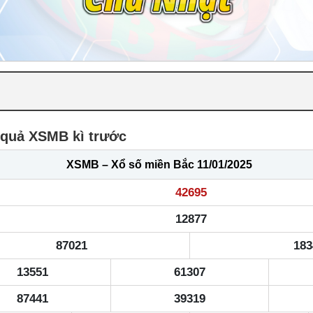
 quả XSMB kì trước
XSMB – Xổ số miền Bắc 11/01/2025
42695
12877
87021
183
13551
61307
87441
39319