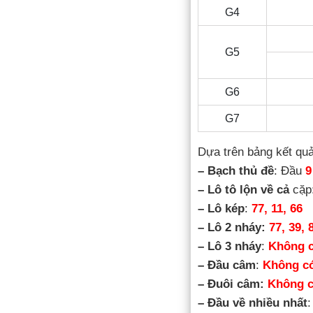
G4
G5
G6
G7
Dựa trên bảng kết qu
– Bạch thủ đề
: Đầu
9
– Lô tô lộn về cả
cặp
– Lô kép
:
77, 11, 66
– Lô 2 nháy:
77, 39, 
– Lô 3 nháy
:
Không 
– Đầu câm
:
Không c
– Đuôi câm:
Không 
– Đầu về nhiều nhất