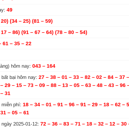
49
ay:
 20) (34 – 25) (81 – 59)
 17 – 86) (91 – 67 – 64) (78 – 80 – 54)
– 61 – 35 – 22
043 – 164
 càng) hôm nay:
27 – 38 – 01 – 33 – 82 – 02 – 84 – 37 
 bất bại hôm nay:
 – 29 – 15 – 73 – 09 – 88 – 13 – 05 – 63 – 48 – 43 – 96 
 – 31
18 – 34 – 01 – 91 – 96 – 91 – 29 – 18 – 62 – 
 miễn phí:
 31 – 05 – 61
72 – 36 – 83 – 71 – 18 – 32 – 12 – 30 
ố ngày 2025-01-12: