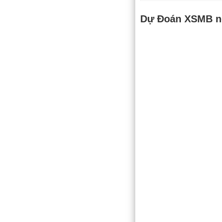
Dự Đoán XSMB ng