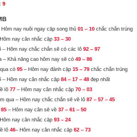
:
9
MB
 Hôm nay nuôi ngay cặp song thủ
01 – 10
chắc chắn trúng
Hôm nay cân nhắc cặp
33 – 30
 – Hôm nay chắc chắn sẽ có các lô
92 – 97
a – Khả năng cao hôm nay sẽ có
49 – 86
 qua có
95
– Hôm nay đánh cặp
15 – 79
chắc chắn trúng
 – Hôm nay cân nhắc cặp
84 – 17 – 48
đẹp nhất
ề lô
77
– Hôm nay cân nhắc cặp
70 – 03
m qua – Hôm nay chắc chắn sẽ về lô
87 – 57 – 45
ô
85
– Hôm nay cân sẽ về
37 – 61 – 50
Hôm nay cân nhắc cặp
93 – 24
ề lô
46
– Hôm nay cân nhắc cặp
62 – 73