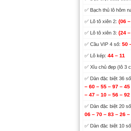
✅ Bạch thủ lô hôm n
(06 –
✅ Lô tô xiên 2:
(24 –
✅ Lô tô xiên 3:
50 
✅ Cầu VIP 4 số:
44 – 11
✅ Lô kép:
✅ Xỉu chủ đẹp (lô 3
✅ Dàn đặc biệt 36 số
– 60 – 55 – 97 – 45
– 47 – 10 – 56 – 92
✅ Dàn đặc biệt 20 số
06 – 70 – 83 – 26 –
✅ Dàn đặc biệt 10 s