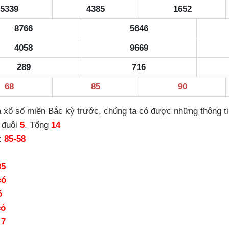
5339
4385
1652
8766
5646
4058
9669
289
716
68
85
90
ả xổ số miền Bắc kỳ trước, chúng ta có được những thông t
đuôi
5
. Tổng
14
:
85-58
85
có
ó
có
:
7