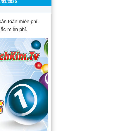
/01/2025
àn toàn miễn phí.
Bắc miễn phí.