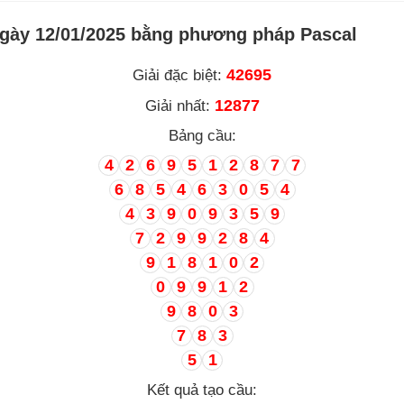
ày 12/01/2025 bằng phương pháp Pascal
42695
Giải đặc biệt:
12877
Giải nhất:
Bảng cầu:
4
2
6
9
5
1
2
8
7
7
6
8
5
4
6
3
0
5
4
4
3
9
0
9
3
5
9
7
2
9
9
2
8
4
9
1
8
1
0
2
0
9
9
1
2
9
8
0
3
7
8
3
5
1
Kết quả tạo cầu: