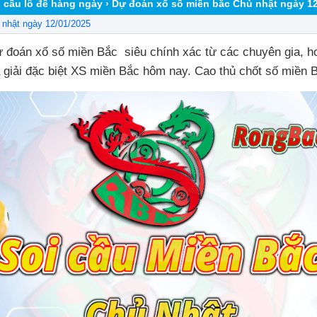
i cầu lô đề hàng ngày
›
Dự đoán xổ số miền bắc Chủ nhật ngày 12
 nhật ngày 12/01/2025
 đoán xổ số miền Bắc siêu chính xác từ các chuyên gia, ho
 giải đặc biệt XS miền Bắc hôm nay. Cao thủ chốt số miền 