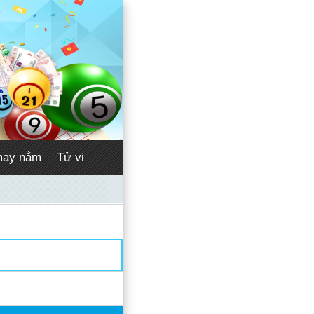
may nắm
Tử vi