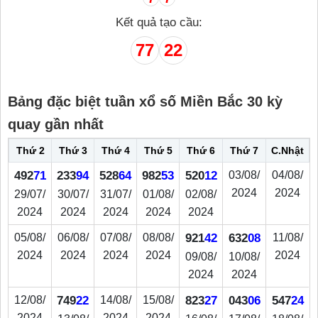
Kết quả tạo cầu:
77
22
Bảng đặc biệt tuần xổ số Miền Bắc 30 kỳ
quay gần nhất
Thứ 2
Thứ 3
Thứ 4
Thứ 5
Thứ 6
Thứ 7
C.Nhật
492
71
233
94
528
64
982
53
520
12
03/08/
04/08/
2024
2024
29/07/
30/07/
31/07/
01/08/
02/08/
2024
2024
2024
2024
2024
05/08/
06/08/
07/08/
08/08/
921
42
632
08
11/08/
2024
2024
2024
2024
2024
09/08/
10/08/
2024
2024
12/08/
749
22
14/08/
15/08/
823
27
043
06
547
24
2024
2024
2024