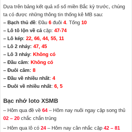
Dựa trên bảng kết quả xổ số miền Bắc kỳ trước, chúng
ta có được những thông tin thống kê MB sau:
– Bạch thủ đề
: Đầu
6
đuôi
4
. Tổng
10
– Lô tô lộn về cả
cặp:
47-74
– Lô kép
:
22, 66, 44, 55, 11
– Lô 2 nháy:
47, 45
– Lô 3 nháy
:
Không có
– Đầu câm
:
Không có
– Đuôi câm:
8
– Đầu về nhiều nhất
:
4
– Đuôi về nhiều nhất
:
6, 5
Bạc nhớ loto XSMB
– Hôm qua đề về
64
– Hôm nay nuôi ngay cặp song thủ
02 – 20
chắc chắn trúng
– Hôm qua lô có
24
– Hôm nay cân nhắc cặp
42 – 81