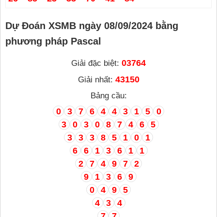
Dự Đoán XSMB ngày 08/09/2024 bằng
phương pháp Pascal
03764
Giải đặc biệt:
43150
Giải nhất:
Bảng cầu:
0
3
7
6
4
4
3
1
5
0
3
0
3
0
8
7
4
6
5
3
3
3
8
5
1
0
1
6
6
1
3
6
1
1
2
7
4
9
7
2
9
1
3
6
9
0
4
9
5
4
3
4
7
7