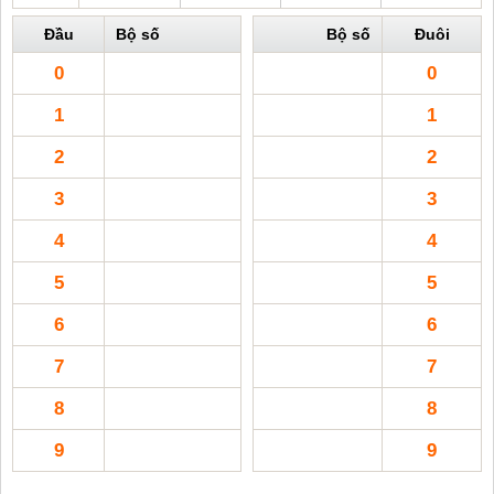
Đầu
Bộ số
Bộ số
Đuôi
0
0
1
1
2
2
3
3
4
4
5
5
6
6
7
7
8
8
9
9