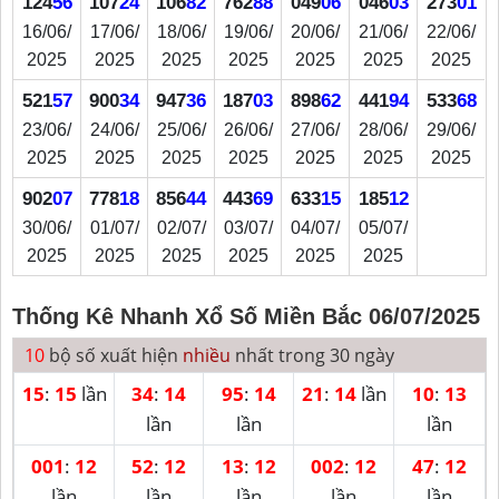
124
56
107
24
106
82
762
88
049
06
046
03
273
01
16/06/
17/06/
18/06/
19/06/
20/06/
21/06/
22/06/
2025
2025
2025
2025
2025
2025
2025
521
57
900
34
947
36
187
03
898
62
441
94
533
68
23/06/
24/06/
25/06/
26/06/
27/06/
28/06/
29/06/
2025
2025
2025
2025
2025
2025
2025
902
07
778
18
856
44
443
69
633
15
185
12
30/06/
01/07/
02/07/
03/07/
04/07/
05/07/
2025
2025
2025
2025
2025
2025
Thống Kê Nhanh Xổ Số Miền Bắc 06/07/2025
10
bộ số xuất hiện
nhiều
nhất trong 30 ngày
15
:
15
lần
34
:
14
95
:
14
21
:
14
lần
10
:
13
lần
lần
lần
001
:
12
52
:
12
13
:
12
002
:
12
47
:
12
lần
lần
lần
lần
lần