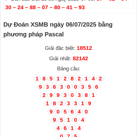
30 – 24 – 88 – 07 – 80 – 41 – 93
Dự Đoán XSMB ngày 06/07/2025 bằng
phương pháp Pascal
18512
Giải đặc biệt:
82142
Giải nhất:
Bảng cầu:
1
8
5
1
2
8
2
1
4
2
9
3
6
3
0
0
3
5
6
2
9
9
3
0
3
8
1
1
8
2
3
3
1
9
9
0
5
6
4
0
9
5
1
0
4
4
6
1
4
0
7
5