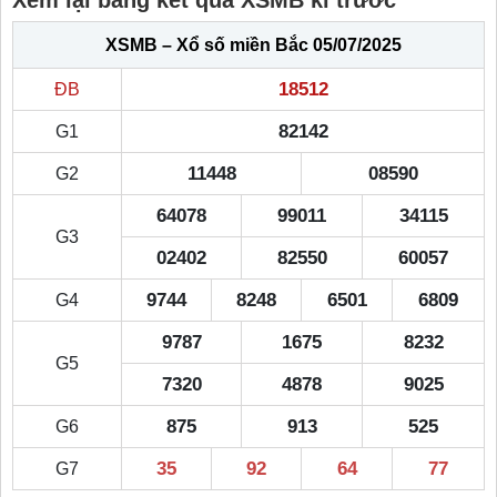
XSMB – Xổ số miền Bắc 05/07/2025
18512
ĐB
82142
G1
11448
08590
G2
64078
99011
34115
G3
02402
82550
60057
9744
8248
6501
6809
G4
9787
1675
8232
G5
7320
4878
9025
875
913
525
G6
35
92
64
77
G7