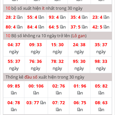
10
bộ số xuất hiện
ít
nhất trong 30 ngày
28
:
2
lần
55
:
4
lần
93
:
4
lần
35
:
4
lần
23
:
4
lần
80
:
4
lần
84
:
4
lần
64
:
5
lần
37
:
5
lần
42
:
5
lần
10
Bộ số không ra 10 ngày trở lên (
Lô gan
)
04
:
37
09
:
33
15
:
30
24
:
38
35
:
37
ngày
ngày
ngày
ngày
ngày
55
:
37
76
:
36
78
:
32
95
:
30
98
:
33
ngày
ngày
ngày
ngày
ngày
Thống kê
đầu số
xuất hiện trong 30 ngày
09
:
85
00
:
106
02
:
76
01
:
96
05
:
82
lần
lần
lần
lần
lần
04
:
78
03
:
77
lần
07
:
72
06
:
75
08
:
63
lần
lần
lần
lần