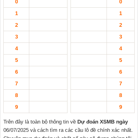
0
0
1
1
2
2
3
3
4
4
5
5
6
6
7
7
8
8
9
9
Trên đây là toàn bộ thông tin về
Dự đoán XSMB ngày
06/07/2025 và cách tìm ra các cầu lô đề chính xác nhất.