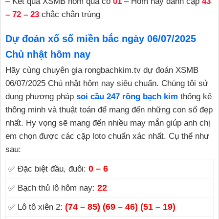
– Kết quả XSMB hôm qua có
01
– Hôm nay đánh cặp
43
– 72 – 23
chắc chắn trúng
Dự đoán xổ số miền bắc ngày 06/07/2025
Chủ nhật hôm nay
Hãy cùng chuyên gia rongbachkim.tv dự đoán XSMB
06/07/2025 Chủ nhật hôm nay siêu chuẩn. Chúng tôi sử
dụng phương pháp
soi cầu 247 rồng bạch kim
thống kê
thông minh và thuật toán để mang đến những con số đẹp
nhất. Hy vọng sẽ mang đến nhiều may mắn giúp anh chị
em chọn được các cặp loto chuẩn xác nhất. Cụ thể như
sau:
0 – 6
✅ Đặc biệt đầu, đuôi:
22
✅ Bạch thủ lô hôm nay:
(74 – 85) (69 – 46) (51 – 19)
✅ Lô tô xiên 2: