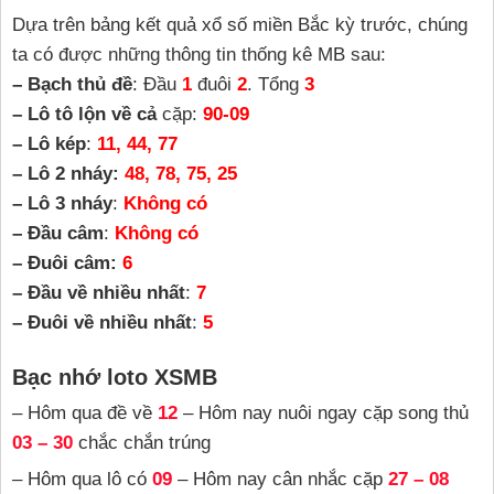
Dựa trên bảng kết quả xổ số miền Bắc kỳ trước, chúng
ta có được những thông tin thống kê MB sau:
– Bạch thủ đề
: Đầu
1
đuôi
2
. Tổng
3
– Lô tô lộn về cả
cặp:
90-09
– Lô kép
:
11, 44, 77
– Lô 2 nháy:
48, 78, 75, 25
– Lô 3 nháy
:
Không có
– Đầu câm
:
Không có
– Đuôi câm:
6
– Đầu về nhiều nhất
:
7
– Đuôi về nhiều nhất
:
5
Bạc nhớ loto XSMB
– Hôm qua đề về
12
– Hôm nay nuôi ngay cặp song thủ
03 – 30
chắc chắn trúng
– Hôm qua lô có
09
– Hôm nay cân nhắc cặp
27 – 08