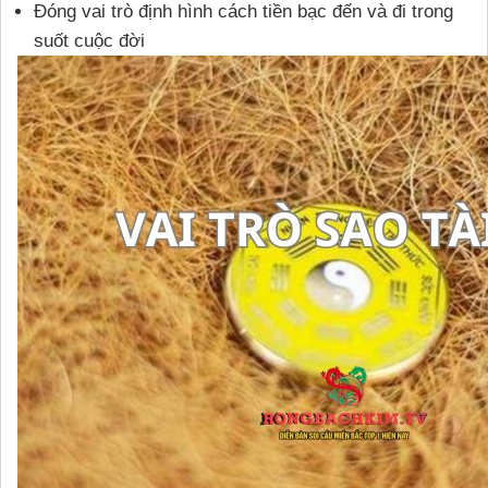
Đóng vai trò định hình cách tiền bạc đến và đi trong
suốt cuộc đời