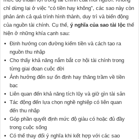
chỉ dừng lại ở việc “có tiền hay không”, các sao này còn
phản ánh cả quá trình hình thành, duy trì và biến động
của nguồn tài chính. Cụ thể,
ý nghĩa của sao tài lộc
thể
hiện ở những khía cạnh sau:
Định hướng con đường kiếm tiền và cách tạo ra
nguồn thu nhập
Cho thấy khả năng nắm bắt cơ hội tài chính trong
từng giai đoạn cuộc đời
Ảnh hưởng đến sự ổn định hay thăng trầm về tiền
bạc
Liên quan đến khả năng tích lũy và giữ gìn tài sản
Tác động đến lựa chọn nghề nghiệp có liên quan
đến thu nhập
Góp phần quyết định mức độ giàu có hoặc đủ đầy
trong cuộc sống
Có thể thay đổi ý nghĩa khi kết hợp với các sao