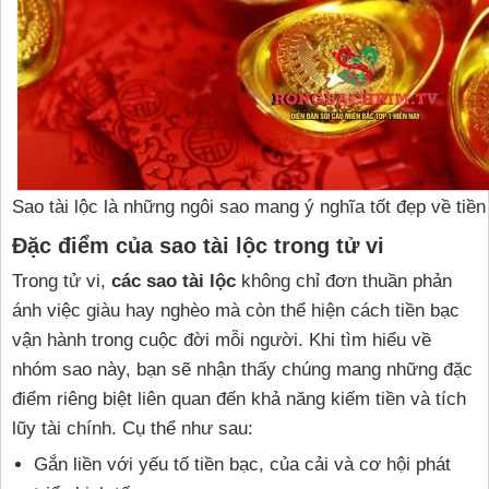
Sao tài lộc là những ngôi sao mang ý nghĩa tốt đẹp về tiền
Đặc điểm của sao tài lộc trong tử vi
Trong tử vi,
các sao tài lộc
không chỉ đơn thuần phản
ánh việc giàu hay nghèo mà còn thể hiện cách tiền bạc
vận hành trong cuộc đời mỗi người. Khi tìm hiểu về
nhóm sao này, bạn sẽ nhận thấy chúng mang những đặc
điểm riêng biệt liên quan đến khả năng kiếm tiền và tích
lũy tài chính. Cụ thể như sau:
Gắn liền với yếu tố tiền bạc, của cải và cơ hội phát