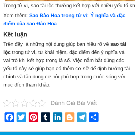
Trong tử vi, sao tài lộc thường kết hợp với nhiều yếu tố k
Xem thêm:
Sao Đào Hoa trong tử vi: Ý nghĩa và đặc
điểm của sao Đào Hoa
Kết luận
Trên đây là những nội dung giúp bạn hiểu rõ về
sao tài
lộc
trong tử vi, từ khái niệm, đặc điểm đến ý nghĩa và
vai trò khi kết hợp trong lá số. Việc nắm bắt đúng các
yếu tố này sẽ giúp bạn có thêm cơ sở để định hướng tài
chính và tận dụng cơ hội phù hợp trong cuộc sống với
mục đích tham khảo.
Đánh Giá Bài Viết
F
T
Pi
T
Li
Bl
T
S
a
wi
nt
u
n
o
el
h