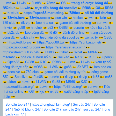
LLwin
LLwin
Jun88
78win
O8
trang cá cược bóng đá
B52club
LLwin
trực tiếp bóng đá socolive
RR88
O8
RR88
hitclub
https://open88.marketing/
789bet
nổ hũ đổi thưởng
78win.love
78win.soccer
sun win
hitclub
iwin
iwin
789 club
rik vip
keo nha cai
game bài đổi thưởng
sun win
rik vip
go88
hit club
b52
QS88
sunwin
kèo nhà cái 5
b52club
kèo bóng đá
lô đề
đánh đề online
trang cá cược
bóng đá
cakhia tv
trực tiếp bóng đá socolive
xoilac tv
QS88
https://o8.forex/
https://good88.tw/
https://suntzu.jp.net/
https://zupoguu2.ru.com/
https://arenasvet.eu.com/
https://stream360.in.net/
UU88
8xbet
8xbet
MB66
mitomtv
nhà cái sunwin nổ hũ
soi kèo
NK88
KJC
Open88
Open88
GG88
KJC
RR88
LLwin
LLwin
xem tỷ số
bóng đá trực tiếp
AO88
LLWIN
go88
8XBET
keo nha cai
socolive
789 club
game bài đổi thưởng uy tín
cổng game
B52
Socolive
Fun88
sunwin
rikvip
rikvip
lc88
ea88
okfun
kuwin
LLWIN
Go88
MB66
KJC
https://uu88a.ae.org/
LLwin
https://tr88.us.org/
sunwin
Kèo
nhà cái online
O8
kjc
nk 88
ea88 đăng nhập
tg88 đăng
nhập
Soi cầu top 247
|
https://rongbachkim.blog/
|
Soi cầu 247
|
Soi cầu
247
|
Nuôi lô khung 247
|
Soi cầu 247
|
soi cầu 247
|
soi cau 247
|
rồng
bạch kim 77
|