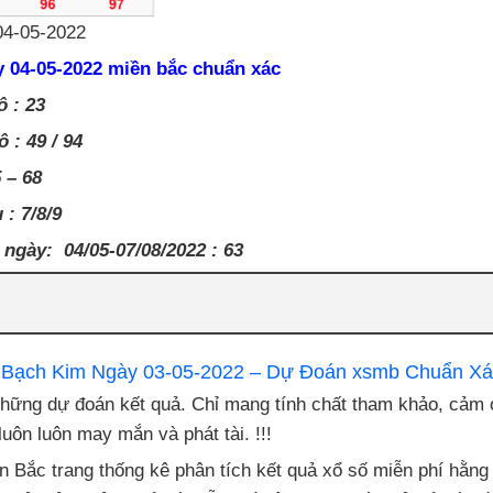
04-05-2022
 04-05-2022 miền bắc chuẩn xác
 : 23
 : 49 / 94
 – 68
 : 7/8/9
ngày: 04/05-07/08/2022 : 63
Bạch Kim Ngày 03-05-2022 – Dự Đoán xsmb Chuẩn Xá
hững dự đoán kết quả. Chỉ mang tính chất tham khảo, cảm ơ
uôn luôn may mắn và phát tài. !!!
 Bắc trang thống kê phân tích kết quả xổ số miễn phí hằng 