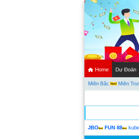
Home
Dự Đoán
Miền Bắc
Miền Tr
JBO
FUN 88
kube