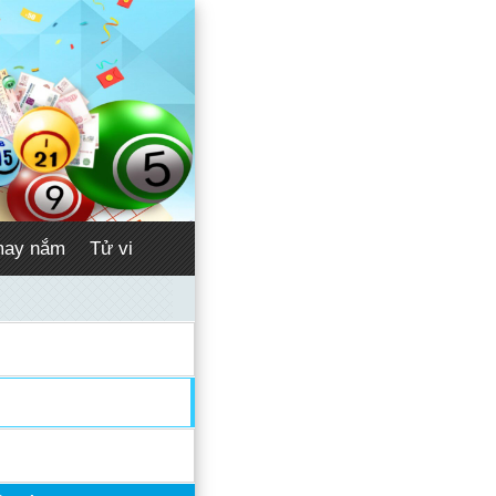
may nắm
Tử vi