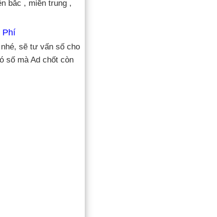
 bắc , miền trung ,
 Phí
 nhé, sẽ tư vấn số cho
ó số mà Ad chốt còn