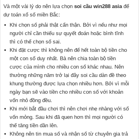
Và một vài lý do nên lựa chọn
soi cầu win288 asia
để
dự toán xổ số miền Bắc:
Khi chọn số phải thật cẩn thận. Bởi vì nếu như mọi
người chỉ cần thiếu sự quyết đoán hoặc bình tĩnh
thì có thể chọn số sai.
Khi đặt cược thì không nên để hết toàn bộ tiền cho
một con số duy nhất. Bà nên chia toàn bộ tiền
cược của mình cho nhiều con số khác nhau. Nên
thường những năm trở lại đây soi cầu dàn đề theo
khung thường được lựa chọn nhiều hơn. Bởi vì mỗi
ngày bạn sẽ vào tiền cho nhiều con số với khoản
vốn nhỏ đồng đều.
Khi mới bắt đầu chơi thì nên chơi nhẹ nhàng với số
vốn mỏng. Sau khi đã quen hơn thì mọi người có
thể tăng tiền dần lên.
Không nên tin mua số và nhận số từ chuyên gia trả