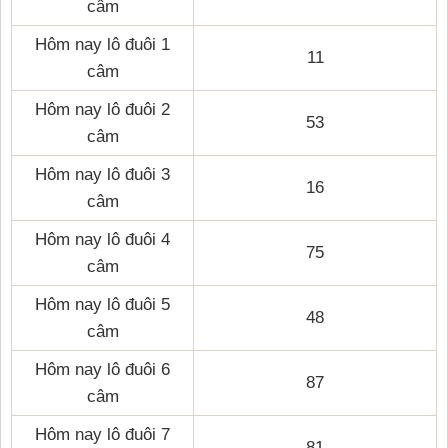
câm
Hôm nay lô đuôi 1
11
câm
Hôm nay lô đuôi 2
53
câm
Hôm nay lô đuôi 3
16
câm
Hôm nay lô đuôi 4
75
câm
Hôm nay lô đuôi 5
48
câm
Hôm nay lô đuôi 6
87
câm
Hôm nay lô đuôi 7
81