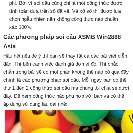
phí. Bởi vì soi cầu cũng chỉ là một công thức được
tính toán dựa trên số đã về. Và xổ số thì được lựa
chọn ngẫu nhiên nên không công thức nào chuẩn
xác 100%.
Các phương pháp soi cầu XSMB Win2888
Asia
Hầu hết nếu để ý thì bạn sẽ thấy tất cả các bài viết diễn
đàn. Thì bên cạnh việc đánh giá đơn vị đó. Thì chắc
chắn trong bài sẽ có một phần không thể nào bỏ qua đấy
chính là các phương pháp soi cầu. Mỗi ngày bạn có thể
thử 1 đến 2 công thức soi cầu mà chúng tôi chia sẻ dưới
đây. Để xem công thức nào phù hợp với bạn và có thể
áp dụng sử dụng lâu dài nhé: