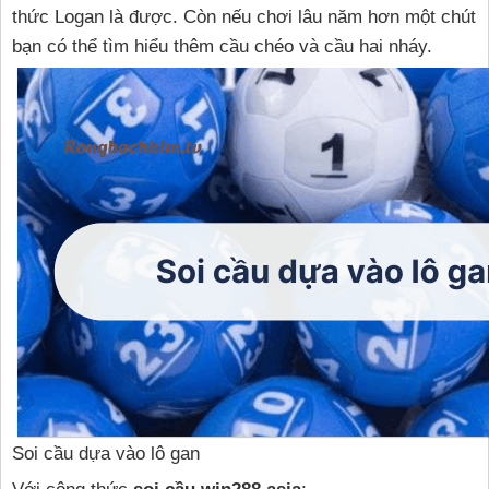
thức Logan là được. Còn nếu chơi lâu năm hơn một chút
bạn có thể tìm hiểu thêm cầu chéo và cầu hai nháy.
Soi cầu dựa vào lô gan