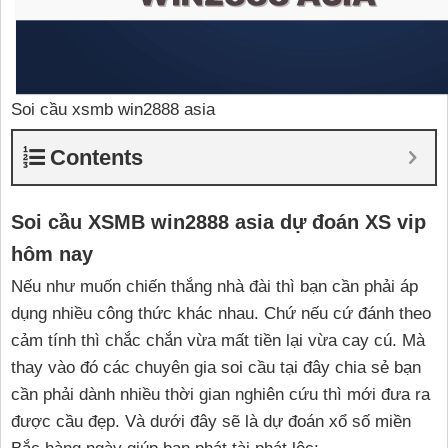
Soi cầu xsmb win2888 asia
Contents
Soi cầu XSMB win2888 asia dự đoán XS vip
hôm nay
Nếu như muốn chiến thắng nhà đài thì bạn cần phải áp
dụng nhiều công thức khác nhau. Chứ nếu cứ đánh theo
cảm tính thì chắc chắn vừa mất tiền lại vừa cay cú. Mà
thay vào đó các chuyên gia soi cầu tại đây chia sẻ bạn
cần phải dành nhiều thời gian nghiên cứu thì mới đưa ra
được cầu đẹp. Và dưới đây sẽ là dự đoán xổ số miền