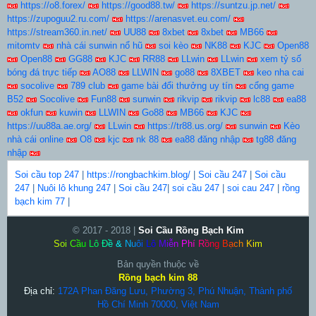
https://o8.forex/
https://good88.tw/
https://suntzu.jp.net/
https://zupoguu2.ru.com/
https://arenasvet.eu.com/
https://stream360.in.net/
UU88
8xbet
8xbet
MB66
mitomtv
nhà cái sunwin nổ hũ
soi kèo
NK88
KJC
Open88
Open88
GG88
KJC
RR88
LLwin
LLwin
xem tỷ số
bóng đá trực tiếp
AO88
LLWIN
go88
8XBET
keo nha cai
socolive
789 club
game bài đổi thưởng uy tín
cổng game
B52
Socolive
Fun88
sunwin
rikvip
rikvip
lc88
ea88
okfun
kuwin
LLWIN
Go88
MB66
KJC
https://uu88a.ae.org/
LLwin
https://tr88.us.org/
sunwin
Kèo
nhà cái online
O8
kjc
nk 88
ea88 đăng nhập
tg88 đăng
nhập
Soi cầu top 247
|
https://rongbachkim.blog/
|
Soi cầu 247
|
Soi cầu
247
|
Nuôi lô khung 247
|
Soi cầu 247
|
soi cầu 247
|
soi cau 247
|
rồng
bạch kim 77
|
© 2017 - 2018 |
Soi Cầu Rồng Bạch Kim
S
o
i
C
ầ
u
L
ô
Đ
ề
&
N
u
ô
i
L
ô
M
i
ễ
n
P
h
í
R
ồ
n
g
B
ạ
c
h
K
i
m
Bản quyền thuộc về
Rồng bạch kim 88
Địa chỉ:
172A Phan Đăng Lưu, Phường 3, Phú Nhuận, Thành phố
Hồ Chí Minh 70000, Việt Nam