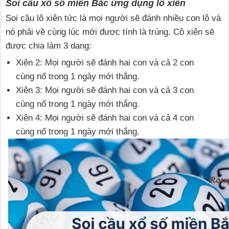
Soi cầu xổ số miền Bắc ứng dụng lô xiên
Soi cầu lô xiên tức là mọi người sẽ đánh nhiều con lô và
nó phải về cùng lúc mới được tính là trúng. Cô xiên sẽ
được chia làm 3 dạng:
Xiên 2: Mọi người sẽ đánh hai con và cả 2 con
cùng nổ trong 1 ngày mới thắng.
Xiên 3: Mọi người sẽ đánh hai con và cả 3 con
cùng nổ trong 1 ngày mới thắng.
Xiên 4: Mọi người sẽ đánh hai con và cả 4 con
cùng nổ trong 1 ngày mới thắng.