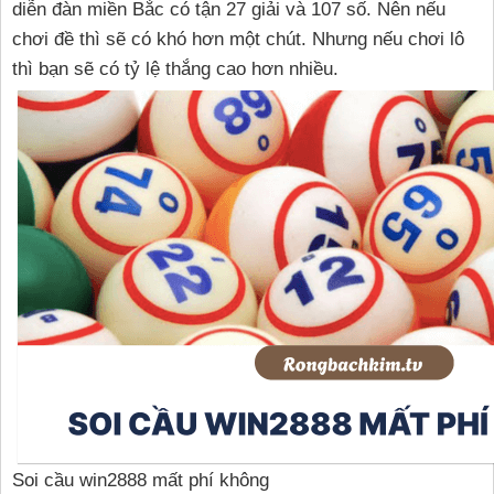
diễn đàn miền Bắc có tận 27 giải và 107 số. Nên nếu
chơi đề thì sẽ có khó hơn một chút. Nhưng nếu chơi lô
thì bạn sẽ có tỷ lệ thắng cao hơn nhiều.
Soi cầu win2888 mất phí không