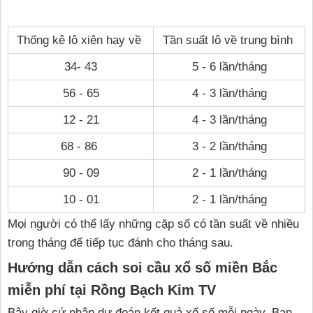
Thống kê lô xiên hay về
Tần suất lô về trung bình
34- 43
5 - 6 lần/tháng
56 - 65
4 - 3 lần/tháng
12 - 21
4 - 3 lần/tháng
68 - 86
3 - 2 lần/tháng
90 - 09
2 - 1 lần/tháng
10 - 01
2 - 1 lần/tháng
Mọi người có thể lấy những cặp số có tần suất về nhiều
trong tháng để tiếp tục đánh cho tháng sau.
Hướng dẫn cách soi cầu xổ số miền Bắc
miễn phí tại Rồng Bạch Kim TV
Bây giờ cứ nhập dự đoán kết quả xổ số mỗi ngày. Bạn