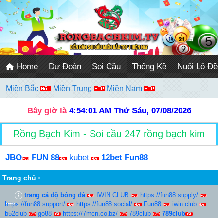
Home
Dự Đoán
Soi Cầu
Thống Kê
Nuôi Lô Đề
Miền Bắc
Miền Trung
Miền Nam
Bây giờ là
4:54:01 AM
Thứ Sáu, 07/08/2026
Rồng Bạch Kim - Soi cầu 247 rồng bạch kim
JBO
FUN 88
kubet
12bet
Fun88
Trang chủ
›
trang cá độ bóng đá
IWIN CLUB
https://fun88.supply/
https://fun88.support/
https://fun88.social/
Fun88
iwin club
b52club
go88
https://7mcn.co.bz/
789club
789club