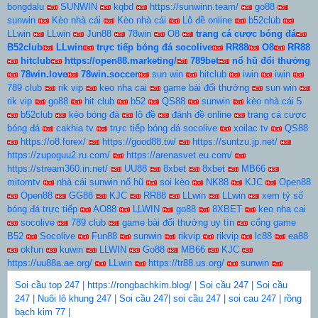
bongdalu
SUNWIN
kqbd
https://sunwinn.team/
go88
sunwin
Kèo nhà cái
Kèo nhà cái
Lô đề online
b52club
LLwin
LLwin
Jun88
78win
O8
trang cá cược bóng đá
B52club
LLwin
trực tiếp bóng đá socolive
RR88
O8
RR88
hitclub
https://open88.marketing/
789bet
nổ hũ đổi thưởng
78win.love
78win.soccer
sun win
hitclub
iwin
iwin
789 club
rik vip
keo nha cai
game bài đổi thưởng
sun win
rik vip
go88
hit club
b52
QS88
sunwin
kèo nhà cái 5
b52club
kèo bóng đá
lô đề
đánh đề online
trang cá cược
bóng đá
cakhia tv
trực tiếp bóng đá socolive
xoilac tv
QS88
https://o8.forex/
https://good88.tw/
https://suntzu.jp.net/
https://zupoguu2.ru.com/
https://arenasvet.eu.com/
https://stream360.in.net/
UU88
8xbet
8xbet
MB66
mitomtv
nhà cái sunwin nổ hũ
soi kèo
NK88
KJC
Open88
Open88
GG88
KJC
RR88
LLwin
LLwin
xem tỷ số
bóng đá trực tiếp
AO88
LLWIN
go88
8XBET
keo nha cai
socolive
789 club
game bài đổi thưởng uy tín
cổng game
B52
Socolive
Fun88
sunwin
rikvip
rikvip
lc88
ea88
okfun
kuwin
LLWIN
Go88
MB66
KJC
https://uu88a.ae.org/
LLwin
https://tr88.us.org/
sunwin
Soi cầu top 247
|
https://rongbachkim.blog/
|
Soi cầu 247
|
Soi cầu
247
|
Nuôi lô khung 247
|
Soi cầu 247
|
soi cầu 247
|
soi cau 247
|
rồng
bạch kim 77
|