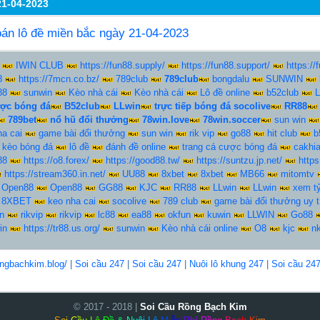
21-04-2023
oán lô đề miền bắc ngày 21-04-2023
IWIN CLUB
https://fun88.supply/
https://fun88.support/
https://
8
https://7mcn.co.bz/
789club
789club
bongdalu
SUNWIN
88
sunwin
Kèo nhà cái
Kèo nhà cái
Lô đề online
b52club
L
ược bóng đá
B52club
LLwin
trực tiếp bóng đá socolive
RR88
789bet
nổ hũ đổi thưởng
78win.love
78win.soccer
sun win
ha cai
game bài đổi thưởng
sun win
rik vip
go88
hit club
b
kèo bóng đá
lô đề
đánh đề online
trang cá cược bóng đá
cakhia
88
https://o8.forex/
https://good88.tw/
https://suntzu.jp.net/
http
https://stream360.in.net/
UU88
8xbet
8xbet
MB66
mitomtv
Open88
Open88
GG88
KJC
RR88
LLwin
LLwin
xem tỷ
8XBET
keo nha cai
socolive
789 club
game bài đổi thưởng uy t
n
rikvip
rikvip
lc88
ea88
okfun
kuwin
LLWIN
Go88
in
https://tr88.us.org/
sunwin
Kèo nhà cái online
O8
kjc
n
ongbachkim.blog/
|
Soi cầu 247
|
Soi cầu 247
|
Nuôi lô khung 247
|
Soi cầu 24
© 2017 - 2018 |
Soi Cầu Rồng Bạch Kim