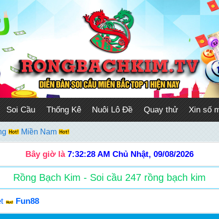
Soi Cầu
Thống Kê
Nuôi Lô Đề
Quay thử
Xin số 
ung
Miền Nam
Bây giờ là
7:32:28 AM
Chủ Nhật, 09/08/2026
Rồng Bạch Kim - Soi cầu 247 rồng bạch kim
t
Fun88