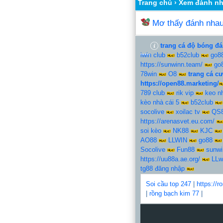
Trang chủ
›
Xem đánh nh
Mơ thấy đánh nhau
trang cá độ bóng đá
iwin club
b52club
go8
https://sunwinn.team/
go
78win
O8
trang cá c
https://open88.marketing/
789 club
rik vip
keo n
kèo nhà cái 5
b52club
socolive
xoilac tv
QS
https://arenasvet.eu.com/
soi kèo
NK88
KJC
AO88
LLWIN
go88
Socolive
Fun88
sunwi
https://uu88a.ae.org/
LLw
tg88 đăng nhập
Soi cầu top 247
|
https://r
|
rồng bạch kim 77
|