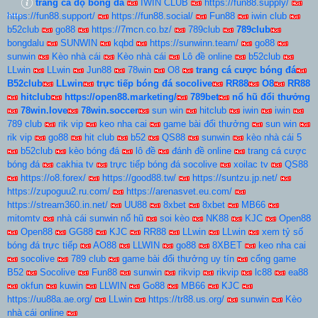
trang cá độ bóng đá
IWIN CLUB
https://fun88.supply/
https://fun88.support/
https://fun88.social/
Fun88
iwin club
b52club
go88
https://7mcn.co.bz/
789club
789club
bongdalu
SUNWIN
kqbd
https://sunwinn.team/
go88
sunwin
Kèo nhà cái
Kèo nhà cái
Lô đề online
b52club
LLwin
LLwin
Jun88
78win
O8
trang cá cược bóng đá
B52club
LLwin
trực tiếp bóng đá socolive
RR88
O8
RR88
hitclub
https://open88.marketing/
789bet
nổ hũ đổi thưởng
78win.love
78win.soccer
sun win
hitclub
iwin
iwin
789 club
rik vip
keo nha cai
game bài đổi thưởng
sun win
rik vip
go88
hit club
b52
QS88
sunwin
kèo nhà cái 5
b52club
kèo bóng đá
lô đề
đánh đề online
trang cá cược
bóng đá
cakhia tv
trực tiếp bóng đá socolive
xoilac tv
QS88
https://o8.forex/
https://good88.tw/
https://suntzu.jp.net/
https://zupoguu2.ru.com/
https://arenasvet.eu.com/
https://stream360.in.net/
UU88
8xbet
8xbet
MB66
mitomtv
nhà cái sunwin nổ hũ
soi kèo
NK88
KJC
Open88
Open88
GG88
KJC
RR88
LLwin
LLwin
xem tỷ số
bóng đá trực tiếp
AO88
LLWIN
go88
8XBET
keo nha cai
socolive
789 club
game bài đổi thưởng uy tín
cổng game
B52
Socolive
Fun88
sunwin
rikvip
rikvip
lc88
ea88
okfun
kuwin
LLWIN
Go88
MB66
KJC
https://uu88a.ae.org/
LLwin
https://tr88.us.org/
sunwin
Kèo
nhà cái online