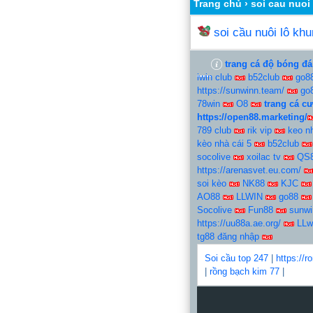
Trang chủ
›
soi cau nuoi
soi cầu nuôi lô kh
trang cá độ bóng đá
iwin club
b52club
go8
https://sunwinn.team/
go
78win
O8
trang cá c
https://open88.marketing/
789 club
rik vip
keo n
kèo nhà cái 5
b52club
socolive
xoilac tv
QS
https://arenasvet.eu.com/
soi kèo
NK88
KJC
AO88
LLWIN
go88
Socolive
Fun88
sunwi
https://uu88a.ae.org/
LLw
tg88 đăng nhập
Soi cầu top 247
|
https://r
|
rồng bạch kim 77
|