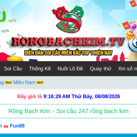
Soi Cầu
Thống Kê
Nuôi Lô Đề
Quay thử
Xin số 
ung
Miền Nam
Bây giờ là
9:16:29 AM
Thứ Bảy, 08/08/2026
Rồng Bạch Kim - Soi cầu 247 rồng bạch kim
t
Fun88