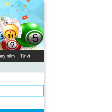
may nắm
Tử vi