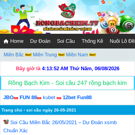
Home
Dự Đoán
Soi Cầu
Thống Kê
Nuôi Lô Đề
Miền Bắc
Miền Trung
Miền Nam
Bây giờ là
4:13:52 AM
Thứ Năm, 06/08/2026
Rồng Bạch Kim - Soi cầu 247 rồng bạch kim
JBO
FUN 88
kubet
12bet
Fun88
Trang chủ
›
soi cầu ngày 26-05-2021
Soi Cầu Miền Bắc 26/05/2021 – Dự Đoán xsmb
Chuẩn Xác