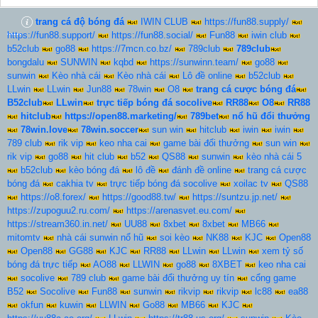
trang cá độ bóng đá
IWIN CLUB
https://fun88.supply/
https://fun88.support/
https://fun88.social/
Fun88
iwin club
b52club
go88
https://7mcn.co.bz/
789club
789club
bongdalu
SUNWIN
kqbd
https://sunwinn.team/
go88
sunwin
Kèo nhà cái
Kèo nhà cái
Lô đề online
b52club
LLwin
LLwin
Jun88
78win
O8
trang cá cược bóng đá
B52club
LLwin
trực tiếp bóng đá socolive
RR88
O8
RR88
hitclub
https://open88.marketing/
789bet
nổ hũ đổi thưởng
78win.love
78win.soccer
sun win
hitclub
iwin
iwin
789 club
rik vip
keo nha cai
game bài đổi thưởng
sun win
rik vip
go88
hit club
b52
QS88
sunwin
kèo nhà cái 5
b52club
kèo bóng đá
lô đề
đánh đề online
trang cá cược
bóng đá
cakhia tv
trực tiếp bóng đá socolive
xoilac tv
QS88
https://o8.forex/
https://good88.tw/
https://suntzu.jp.net/
https://zupoguu2.ru.com/
https://arenasvet.eu.com/
https://stream360.in.net/
UU88
8xbet
8xbet
MB66
mitomtv
nhà cái sunwin nổ hũ
soi kèo
NK88
KJC
Open88
Open88
GG88
KJC
RR88
LLwin
LLwin
xem tỷ số
bóng đá trực tiếp
AO88
LLWIN
go88
8XBET
keo nha cai
socolive
789 club
game bài đổi thưởng uy tín
cổng game
B52
Socolive
Fun88
sunwin
rikvip
rikvip
lc88
ea88
okfun
kuwin
LLWIN
Go88
MB66
KJC