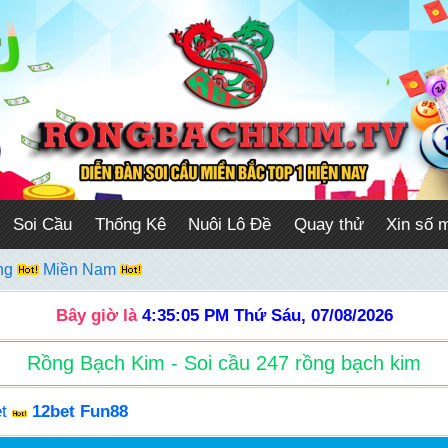
Soi Cầu
Thống Kê
Nuôi Lô Đề
Quay thử
Xin số 
ung
Miền Nam
Bây giờ là
4:35:05 PM
Thứ Sáu, 07/08/2026
Rồng Bạch Kim - Soi cầu 247 rồng bạch kim
t
12bet
Fun88