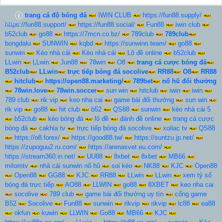
trang cá độ bóng đá
IWIN CLUB
https://fun88.supply/
https://fun88.support/
https://fun88.social/
Fun88
iwin club
b52club
go88
https://7mcn.co.bz/
789club
789club
bongdalu
SUNWIN
kqbd
https://sunwinn.team/
go88
sunwin
Kèo nhà cái
Kèo nhà cái
Lô đề online
b52club
LLwin
LLwin
Jun88
78win
O8
trang cá cược bóng đá
B52club
LLwin
trực tiếp bóng đá socolive
RR88
O8
RR88
hitclub
https://open88.marketing/
789bet
nổ hũ đổi thưởng
78win.love
78win.soccer
sun win
hitclub
iwin
iwin
789 club
rik vip
keo nha cai
game bài đổi thưởng
sun win
rik vip
go88
hit club
b52
QS88
sunwin
kèo nhà cái 5
b52club
kèo bóng đá
lô đề
đánh đề online
trang cá cược
bóng đá
cakhia tv
trực tiếp bóng đá socolive
xoilac tv
QS88
https://o8.forex/
https://good88.tw/
https://suntzu.jp.net/
https://zupoguu2.ru.com/
https://arenasvet.eu.com/
https://stream360.in.net/
UU88
8xbet
8xbet
MB66
mitomtv
nhà cái sunwin nổ hũ
soi kèo
NK88
KJC
Open88
Open88
GG88
KJC
RR88
LLwin
LLwin
xem tỷ số
bóng đá trực tiếp
AO88
LLWIN
go88
8XBET
keo nha cai
socolive
789 club
game bài đổi thưởng uy tín
cổng game
B52
Socolive
Fun88
sunwin
rikvip
rikvip
lc88
ea88
okfun
kuwin
LLWIN
Go88
MB66
KJC