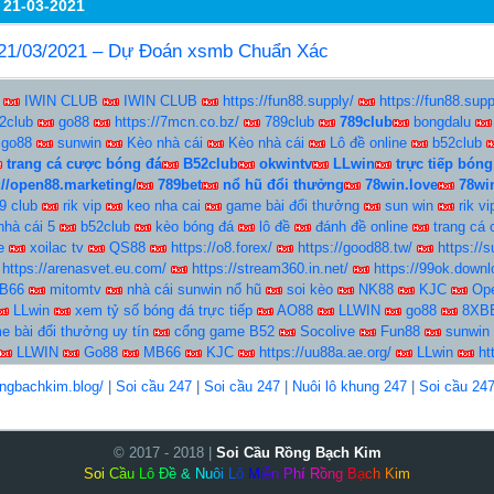
 21-03-2021
 21/03/2021 – Dự Đoán xsmb Chuẩn Xác
IWIN CLUB
IWIN CLUB
https://fun88.supply/
https://fun88.supp
2club
go88
https://7mcn.co.bz/
789club
789club
bongdalu
go88
sunwin
Kèo nhà cái
Kèo nhà cái
Lô đề online
b52club
trang cá cược bóng đá
B52club
okwintv
LLwin
trực tiếp bóng
://open88.marketing/
789bet
nổ hũ đổi thưởng
78win.love
78wi
9 club
rik vip
keo nha cai
game bài đổi thưởng
sun win
rik vi
nhà cái 5
b52club
kèo bóng đá
lô đề
đánh đề online
trang cá
e
xoilac tv
QS88
https://o8.forex/
https://good88.tw/
https://s
https://arenasvet.eu.com/
https://stream360.in.net/
https://99ok.downl
B66
mitomtv
nhà cái sunwin nổ hũ
soi kèo
NK88
KJC
Op
LLwin
xem tỷ số bóng đá trực tiếp
AO88
LLWIN
go88
8XB
e bài đổi thưởng uy tín
cổng game B52
Socolive
Fun88
sunwin
LLWIN
Go88
MB66
KJC
https://uu88a.ae.org/
LLwin
ht
ongbachkim.blog/
|
Soi cầu 247
|
Soi cầu 247
|
Nuôi lô khung 247
|
Soi cầu 24
© 2017 - 2018 |
Soi Cầu Rồng Bạch Kim
S
o
i
C
ầ
u
L
ô
Đ
ề
&
N
u
ô
i
L
ô
M
i
ễ
n
P
h
í
R
ồ
n
g
B
ạ
c
h
K
i
m