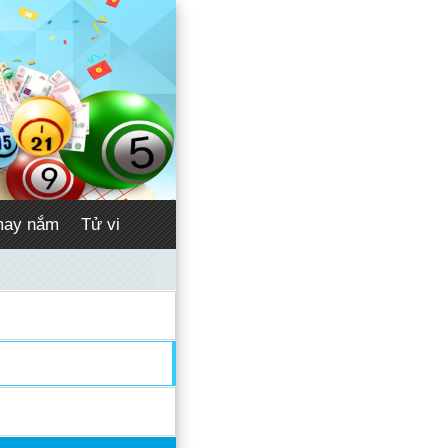
may nắm
Tử vi