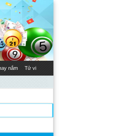
may nắm
Tử vi