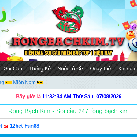
Soi Cầu
Thống Kê
Nuôi Lô Đề
Quay thử
Xin số 
ung
Miền Nam
Bây giờ là
11:32:34 AM
Thứ Sáu, 07/08/2026
Rồng Bạch Kim - Soi cầu 247 rồng bạch kim
t
12bet
Fun88