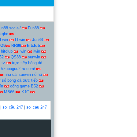
fun88.social/
Fun88
kqbd
Lwin
LLwin
Jun88
O8
RR88
hitclub
hitclub
iwin
iwin
52
QS88
sunwin
 tv
trực tiếp bóng đá
s://zupoguu2.ru.com/
nhà cái sunwin nổ hũ
 số bóng đá trực tiếp
ín
cổng game B52
MB66
KJC
7
|
soi cầu 247
|
soi cau 247