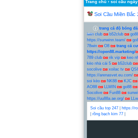
Trang chủ
›
soi cầu ngày
Soi Cầu Miền Bắc
trang cá độ bóng đá
iwin club
b52club
go8
https://sunwinn.team/
go
78win
O8
trang cá c
https://open88.marketing/
789 club
rik vip
keo n
kèo nhà cái 5
b52club
socolive
xoilac tv
QS
https://arenasvet.eu.com/
soi kèo
NK88
KJC
AO88
LLWIN
go88
Socolive
Fun88
sunwi
https://uu88a.ae.org/
LLw
Soi cầu top 247
|
https://r
|
rồng bạch kim 77
|