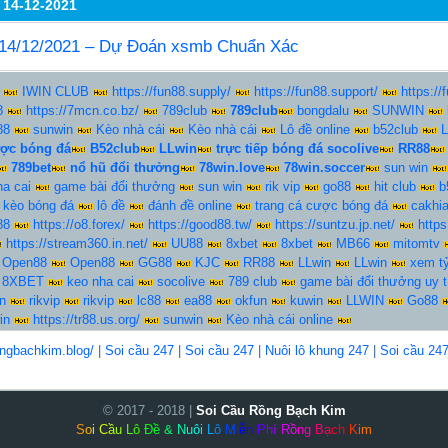
 14-12-2021
 14/12/2021 – Dự Đoán xsmb Chuẩn Xác
IWIN CLUB
https://fun88.supply/
https://fun88.support/
https://
8
https://7mcn.co.bz/
789club
789club
bongdalu
SUNWIN
88
sunwin
Kèo nhà cái
Kèo nhà cái
Lô đề online
b52club
L
ược bóng đá
B52club
LLwin
trực tiếp bóng đá socolive
RR88
789bet
nổ hũ đổi thưởng
78win.love
78win.soccer
sun win
ha cai
game bài đổi thưởng
sun win
rik vip
go88
hit club
b
kèo bóng đá
lô đề
đánh đề online
trang cá cược bóng đá
cakhia
88
https://o8.forex/
https://good88.tw/
https://suntzu.jp.net/
http
https://stream360.in.net/
UU88
8xbet
8xbet
MB66
mitomtv
Open88
Open88
GG88
KJC
RR88
LLwin
LLwin
xem tỷ
8XBET
keo nha cai
socolive
789 club
game bài đổi thưởng uy t
n
rikvip
rikvip
lc88
ea88
okfun
kuwin
LLWIN
Go88
in
https://tr88.us.org/
sunwin
Kèo nhà cái online
ongbachkim.blog/
|
Soi cầu 247
|
Soi cầu 247
|
Nuôi lô khung 247
|
Soi cầu 24
© 2017 - 2018 |
Soi Cầu Rồng Bạch Kim
S
o
i
C
ầ
u
L
ô
Đ
ề
&
N
u
ô
i
L
ô
M
i
ễ
n
P
h
í
R
ồ
n
g
B
ạ
c
h
K
i
m