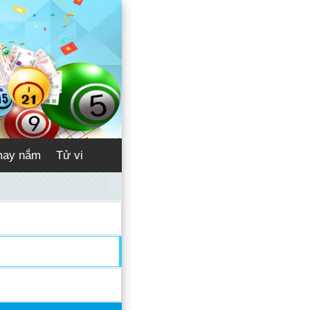
may nắm
Tử vi