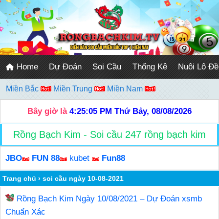
Home
Dự Đoán
Soi Cầu
Thống Kê
Nuôi Lô Đề
Miền Bắc
Miền Trung
Miền Nam
Bây giờ là
4:25:05 PM
Thứ Bảy, 08/08/2026
Rồng Bạch Kim - Soi cầu 247 rồng bạch kim
JBO
FUN 88
kubet
Fun88
Trang chủ
›
soi cầu ngày 10-08-2021
Rồng Bạch Kim Ngày 10/08/2021 – Dự Đoán xsmb
Chuẩn Xác