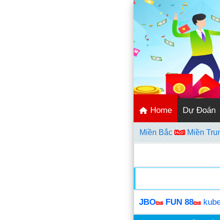
Home
Dự Đoán
Miền Bắc
Miền Tr
JBO
FUN 88
kube