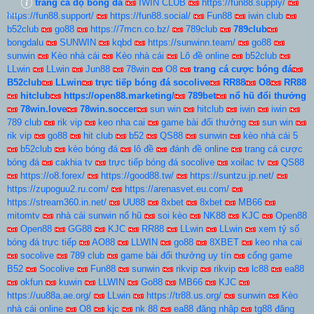
trang cá độ bóng đá
IWIN CLUB
https://fun88.supply/
https://fun88.support/
https://fun88.social/
Fun88
iwin club
b52club
go88
https://7mcn.co.bz/
789club
789club
bongdalu
SUNWIN
kqbd
https://sunwinn.team/
go88
sunwin
Kèo nhà cái
Kèo nhà cái
Lô đề online
b52club
LLwin
LLwin
Jun88
78win
O8
trang cá cược bóng đá
B52club
LLwin
trực tiếp bóng đá socolive
RR88
O8
RR88
hitclub
https://open88.marketing/
789bet
nổ hũ đổi thưởng
78win.love
78win.soccer
sun win
hitclub
iwin
iwin
789 club
rik vip
keo nha cai
game bài đổi thưởng
sun win
rik vip
go88
hit club
b52
QS88
sunwin
kèo nhà cái 5
b52club
kèo bóng đá
lô đề
đánh đề online
trang cá cược
bóng đá
cakhia tv
trực tiếp bóng đá socolive
xoilac tv
QS88
https://o8.forex/
https://good88.tw/
https://suntzu.jp.net/
https://zupoguu2.ru.com/
https://arenasvet.eu.com/
https://stream360.in.net/
UU88
8xbet
8xbet
MB66
mitomtv
nhà cái sunwin nổ hũ
soi kèo
NK88
KJC
Open88
Open88
GG88
KJC
RR88
LLwin
LLwin
xem tỷ số
bóng đá trực tiếp
AO88
LLWIN
go88
8XBET
keo nha cai
socolive
789 club
game bài đổi thưởng uy tín
cổng game
B52
Socolive
Fun88
sunwin
rikvip
rikvip
lc88
ea88
okfun
kuwin
LLWIN
Go88
MB66
KJC
https://uu88a.ae.org/
LLwin
https://tr88.us.org/
sunwin
Kèo
nhà cái online
O8
kjc
nk 88
ea88 đăng nhập
tg88 đăng