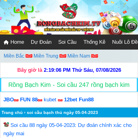
Home
Dự Đoán
Soi Cầu
Thống Kê
Nuôi Lô Đề
Miền Bắc
Miền Trung
Miền Nam
Bây giờ là
2:19:06 PM
Thứ Sáu, 07/08/2026
Rồng Bạch Kim - Soi cầu 247 rồng bạch kim
JBO
FUN 88
kubet
12bet
Fun88
Trang chủ
›
soi cầu bạch thủ ngày 05-04-2023
Soi cầu 88 ngày 05-04-2023: Dự đoán chính xác cho
ngày mai