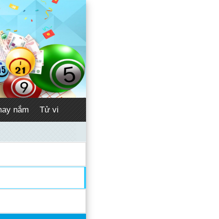
may nắm
Tử vi