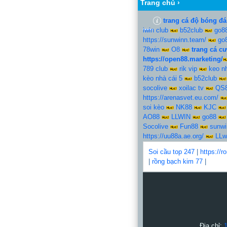
Trang chủ
›
trang cá độ bóng đá
iwin club
b52club
go8
https://sunwinn.team/
go
78win
O8
trang cá c
https://open88.marketing/
789 club
rik vip
keo n
kèo nhà cái 5
b52club
socolive
xoilac tv
QS
https://arenasvet.eu.com/
soi kèo
NK88
KJC
AO88
LLWIN
go88
Socolive
Fun88
sunwi
https://uu88a.ae.org/
LLw
Soi cầu top 247
|
https://r
|
rồng bạch kim 77
|
Địa chỉ: