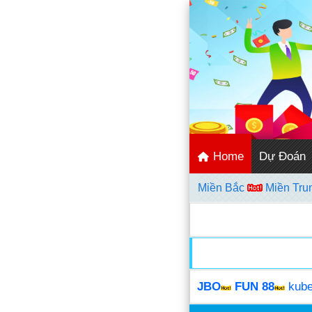
Home
Dự Đoán
Miền Bắc
Miền Tr
JBO
FUN 88
kube