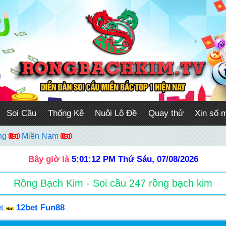
Soi Cầu
Thống Kê
Nuôi Lô Đề
Quay thử
Xin số 
ung
Miền Nam
Bây giờ là
5:01:12 PM
Thứ Sáu, 07/08/2026
Rồng Bạch Kim - Soi cầu 247 rồng bạch kim
t
12bet
Fun88