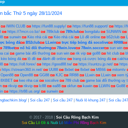
top
n bắc Thứ 5 ngày 28/11/2024
IWIN CLUB
https://fun88.supply/
https://fun88.support/
https://
8
https://7mcn.co.bz/
789club
789club
bongdalu
SUNWIN
88
sunwin
Kèo nhà cái
Kèo nhà cái
Lô đề online
b52club
L
ược bóng đá
B52club
LLwin
trực tiếp bóng đá socolive
RR88
789bet
nổ hũ đổi thưởng
78win.love
78win.soccer
sun win
ha cai
game bài đổi thưởng
sun win
rik vip
go88
hit club
b
kèo bóng đá
lô đề
đánh đề online
trang cá cược bóng đá
cakhia
88
https://o8.forex/
https://good88.tw/
https://suntzu.jp.net/
http
https://stream360.in.net/
UU88
8xbet
8xbet
MB66
mitomtv
Open88
Open88
GG88
KJC
RR88
LLwin
LLwin
xem tỷ
8XBET
keo nha cai
socolive
789 club
game bài đổi thưởng uy t
n
rikvip
rikvip
lc88
ea88
okfun
kuwin
LLWIN
Go88
in
https://tr88.us.org/
sunwin
ongbachkim.blog/
|
Soi cầu 247
|
Soi cầu 247
|
Nuôi lô khung 247
|
Soi cầu 24
© 2017 - 2018 |
Soi Cầu Rồng Bạch Kim
S
o
i
C
ầ
u
L
ô
Đ
ề
&
N
u
ô
i
L
ô
M
i
ễ
n
P
h
í
R
ồ
n
g
B
ạ
c
h
K
i
m