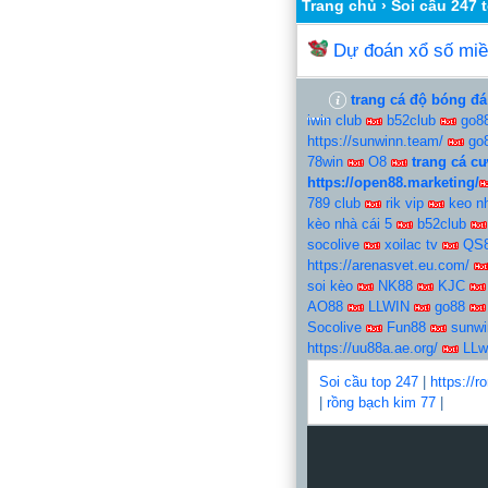
Trang chủ
›
Soi cầu 247 
Dự đoán xổ số miề
trang cá độ bóng đá
iwin club
b52club
go8
https://sunwinn.team/
go
78win
O8
trang cá c
https://open88.marketing/
789 club
rik vip
keo n
kèo nhà cái 5
b52club
socolive
xoilac tv
QS
https://arenasvet.eu.com/
soi kèo
NK88
KJC
AO88
LLWIN
go88
Socolive
Fun88
sunwi
https://uu88a.ae.org/
LLw
Soi cầu top 247
|
https://r
|
rồng bạch kim 77
|