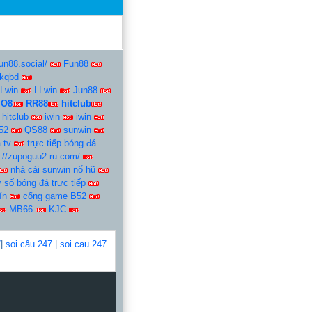
fun88.social/
Fun88
kqbd
Lwin
LLwin
Jun88
O8
RR88
hitclub
hitclub
iwin
iwin
52
QS88
sunwin
 tv
trực tiếp bóng đá
s://zupoguu2.ru.com/
nhà cái sunwin nổ hũ
 số bóng đá trực tiếp
ín
cổng game B52
MB66
KJC
7
|
soi cầu 247
|
soi cau 247