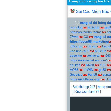
Trang chủ
›
rong bach k
Soi Cầu Miền Bắc
trang cá độ bóng đá
iwin club
b52club
go8
https://sunwinn.team/
go
78win
O8
trang cá c
https://open88.marketing/
789 club
rik vip
keo n
kèo nhà cái 5
b52club
socolive
xoilac tv
QS
https://arenasvet.eu.com/
soi kèo
NK88
KJC
AO88
LLWIN
go88
Socolive
Fun88
sunwi
https://uu88a.ae.org/
LLw
Soi cầu top 247
|
https://r
|
rồng bạch kim 77
|