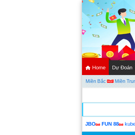
Home
Dự Đoán
Miền Bắc
Miền Tr
JBO
FUN 88
kube