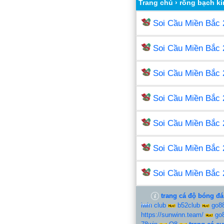
Trang chủ
›
rồng bạch ki
Soi Cầu Miền Bắc
Soi Cầu Miền Bắc
Soi Cầu Miền Bắc
Soi Cầu Miền Bắc
Soi Cầu Miền Bắc
Soi Cầu Miền Bắc
Soi Cầu Miền Bắc
trang cá độ bóng đá
iwin club
b52club
go8
https://sunwinn.team/
go