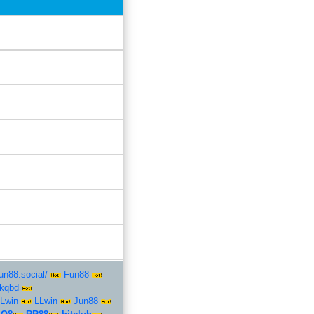
fun88.social/
Fun88
kqbd
Lwin
LLwin
Jun88