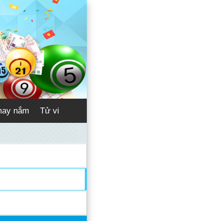
may nắm
Tử vi