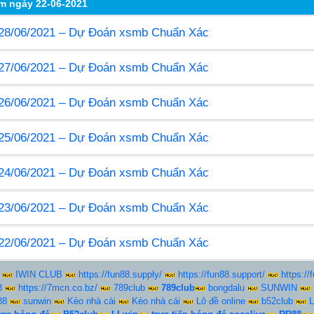
m ngày 22-06-2021
 28/06/2021 – Dự Đoán xsmb Chuẩn Xác
 27/06/2021 – Dự Đoán xsmb Chuẩn Xác
 26/06/2021 – Dự Đoán xsmb Chuẩn Xác
 25/06/2021 – Dự Đoán xsmb Chuẩn Xác
 24/06/2021 – Dự Đoán xsmb Chuẩn Xác
 23/06/2021 – Dự Đoán xsmb Chuẩn Xác
 22/06/2021 – Dự Đoán xsmb Chuẩn Xác
IWIN CLUB
https://fun88.supply/
https://fun88.support/
https://
8
https://7mcn.co.bz/
789club
789club
bongdalu
SUNWIN
88
sunwin
Kèo nhà cái
Kèo nhà cái
Lô đề online
b52club
L