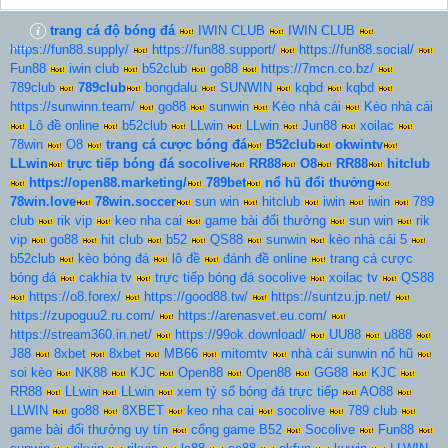
trang cá độ bóng đá
IWIN CLUB
IWIN CLUB
https://fun88.supply/
https://fun88.support/
https://fun88.social/
Fun88
iwin club
b52club
go88
https://7mcn.co.bz/
789club
789club
bongdalu
SUNWIN
kqbd
kqbd
https://sunwinn.team/
go88
sunwin
Kèo nhà cái
Kèo nhà cái
Lô đề online
b52club
LLwin
LLwin
Jun88
xoilac
78win
O8
trang cá cược bóng đá
B52club
okwintv
LLwin
trực tiếp bóng đá socolive
RR88
O8
RR88
hitclub
https://open88.marketing/
789bet
nổ hũ đổi thưởng
78win.love
78win.soccer
sun win
hitclub
iwin
iwin
789
club
rik vip
keo nha cai
game bài đổi thưởng
sun win
rik
vip
go88
hit club
b52
QS88
sunwin
kèo nhà cái 5
b52club
kèo bóng đá
lô đề
đánh đề online
trang cá cược
bóng đá
cakhia tv
trực tiếp bóng đá socolive
xoilac tv
QS88
https://o8.forex/
https://good88.tw/
https://suntzu.jp.net/
https://zupoguu2.ru.com/
https://arenasvet.eu.com/
https://stream360.in.net/
https://99ok.download/
UU88
u888
J88
8xbet
8xbet
MB66
mitomtv
nhà cái sunwin nổ hũ
soi kèo
NK88
KJC
Open88
Open88
GG88
KJC
RR88
LLwin
LLwin
xem tỷ số bóng đá trực tiếp
AO88
LLWIN
go88
8XBET
keo nha cai
socolive
789 club
game bài đổi thưởng uy tín
cổng game B52
Socolive
Fun88