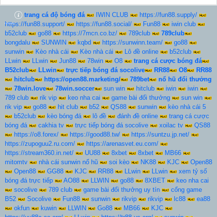
trang cá độ bóng đá
IWIN CLUB
https://fun88.supply/
https://fun88.support/
https://fun88.social/
Fun88
iwin club
b52club
go88
https://7mcn.co.bz/
789club
789club
bongdalu
SUNWIN
kqbd
https://sunwinn.team/
go88
sunwin
Kèo nhà cái
Kèo nhà cái
Lô đề online
b52club
LLwin
LLwin
Jun88
78win
O8
trang cá cược bóng đá
B52club
LLwin
trực tiếp bóng đá socolive
RR88
O8
RR88
hitclub
https://open88.marketing/
789bet
nổ hũ đổi thưởng
78win.love
78win.soccer
sun win
hitclub
iwin
iwin
789 club
rik vip
keo nha cai
game bài đổi thưởng
sun win
rik vip
go88
hit club
b52
QS88
sunwin
kèo nhà cái 5
b52club
kèo bóng đá
lô đề
đánh đề online
trang cá cược
bóng đá
cakhia tv
trực tiếp bóng đá socolive
xoilac tv
QS88
https://o8.forex/
https://good88.tw/
https://suntzu.jp.net/
https://zupoguu2.ru.com/
https://arenasvet.eu.com/
https://stream360.in.net/
UU88
8xbet
8xbet
MB66
mitomtv
nhà cái sunwin nổ hũ
soi kèo
NK88
KJC
Open88
Open88
GG88
KJC
RR88
LLwin
LLwin
xem tỷ số
bóng đá trực tiếp
AO88
LLWIN
go88
8XBET
keo nha cai
socolive
789 club
game bài đổi thưởng uy tín
cổng game
B52
Socolive
Fun88
sunwin
rikvip
rikvip
lc88
ea88
okfun
kuwin
LLWIN
Go88
MB66
KJC